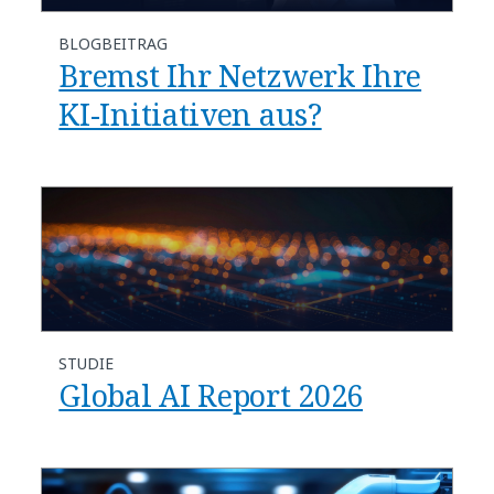
BLOGBEITRAG
​​Bremst Ihr Netzwerk Ihre
KI-Initiativen aus?​
STUDIE
Global AI Report 2026