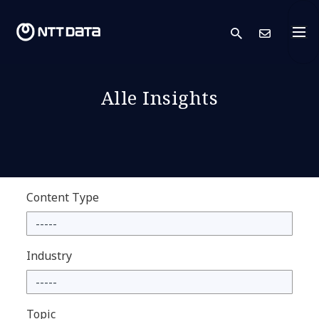
search
Kont
Alle Insights
Content Type
Industry
Topic