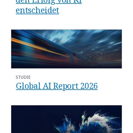
entscheidet​
STUDIE
Global AI Report 2026