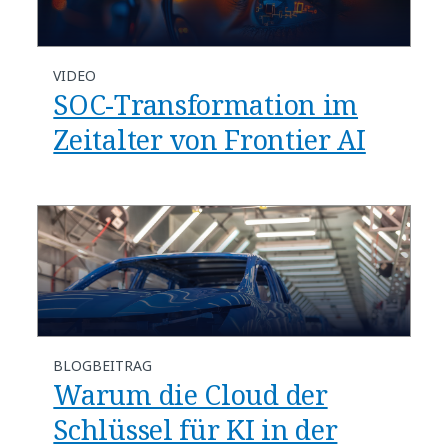
VIDEO
SOC-Transformation im
Zeitalter von Frontier AI
BLOGBEITRAG
Warum die Cloud der
Schlüssel für KI in der