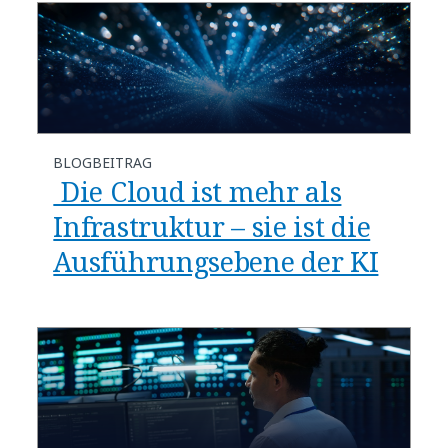
BLOGBEITRAG
​​ Die Cloud ist mehr als
Infrastruktur – sie ist die
Ausführungsebene der KI​