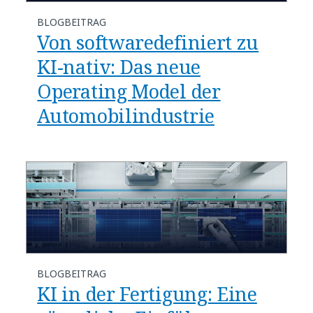
BLOGBEITRAG
​​Von softwaredefiniert zu
KI-nativ: Das neue
Operating Model der
Automobilindustrie​
BLOGBEITRAG
​​KI in der Fertigung: Eine