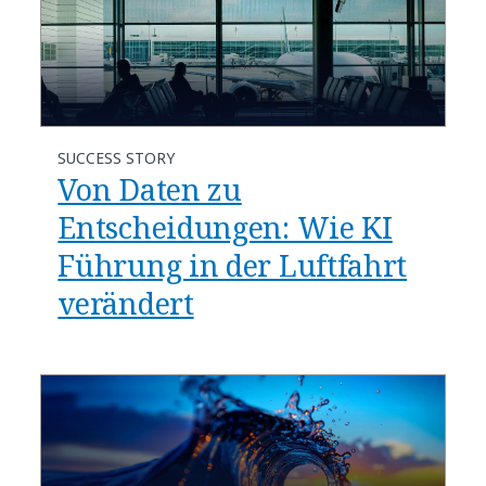
SUCCESS STORY
Von Daten zu
Entscheidungen: Wie KI
Führung in der Luftfahrt
verändert