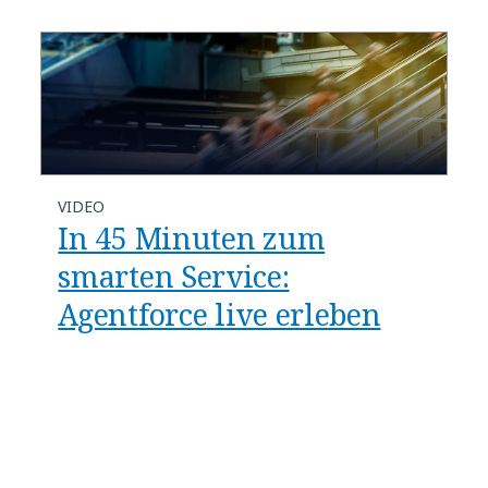
VIDEO
In 45 Minuten zum
smarten Service:
Agentforce live erleben