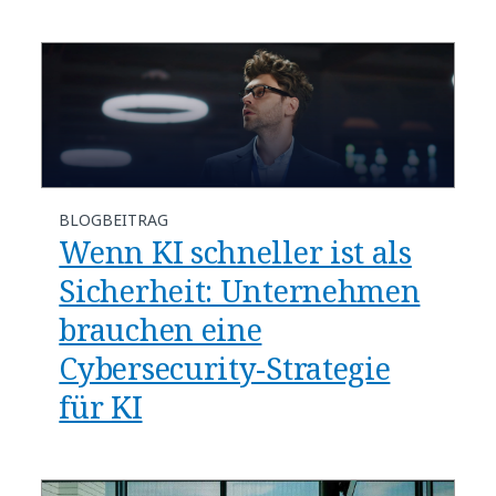
BLOGBEITRAG
Wenn KI schneller ist als
Sicherheit: Unternehmen
brauchen eine
Cybersecurity-Strategie
für KI