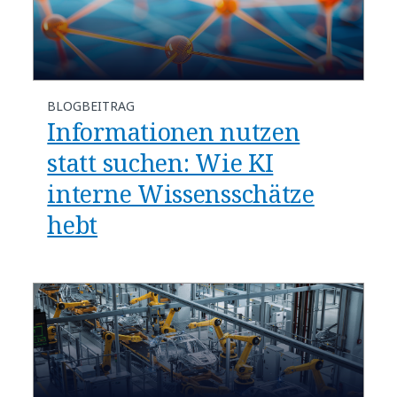
BLOGBEITRAG
Informationen nutzen
statt suchen: Wie KI
interne Wissensschätze
hebt