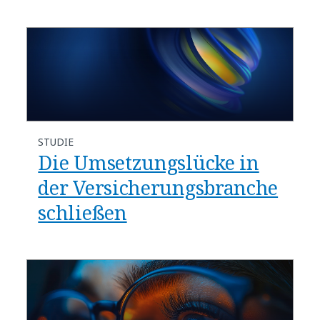
STUDIE
Die Umsetzungslücke in
der Versicherungsbranche
schließen