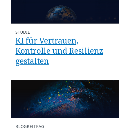
STUDIE
KI für Vertrauen,
Kontrolle und Resilienz
gestalten
BLOGBEITRAG