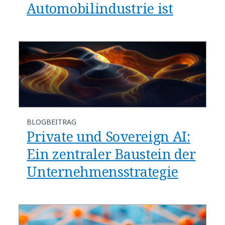
Automobilindustrie ist
BLOGBEITRAG
Private und Sovereign AI:
Ein zentraler Baustein der
Unternehmensstrategie