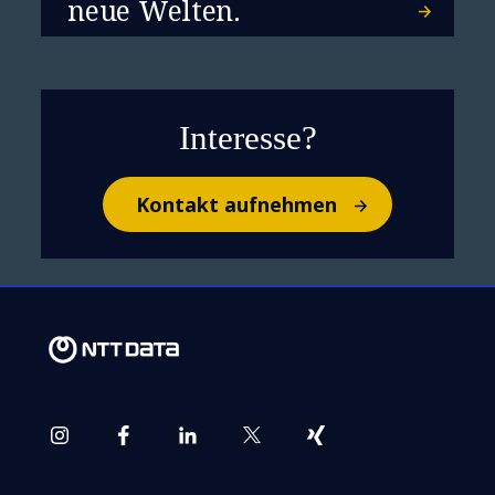
neue Welten.
​​Cloud-Evolution:
Interesse?
Innovation durch KI neu
definiert​
Kontakt aufnehmen