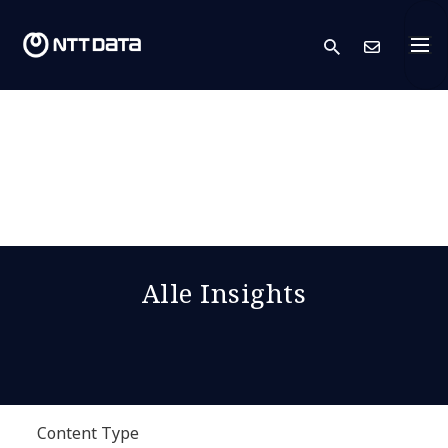
search
Kont
Alle Insights
Content Type