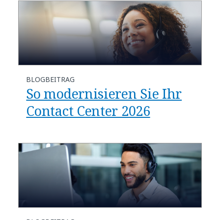
BLOGBEITRAG
​​So modernisieren Sie Ihr
Contact Center 2026​