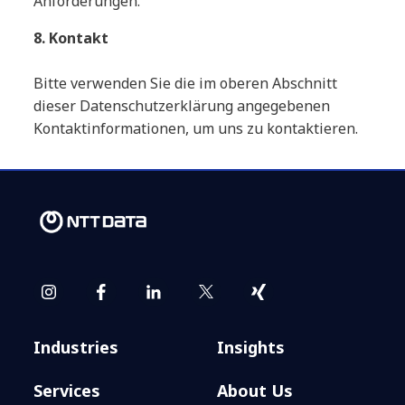
Anforderungen.
8. Kontakt
Bitte verwenden Sie die im oberen Abschnitt
dieser Datenschutzerklärung angegebenen
Kontaktinformationen, um uns zu kontaktieren.
Industries
Insights
Services
About Us