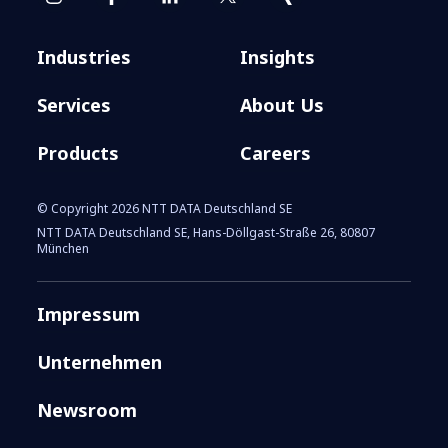
Industries
Insights
Services
About Us
Products
Careers
© Copyright 2026 NTT DATA Deutschland SE
NTT DATA Technology
NTT DATA Deutschland SE, Hans-Döllgast-Straße 26, 80807
München
Foresight 2025
Impressum
Unternehmen
Newsroom