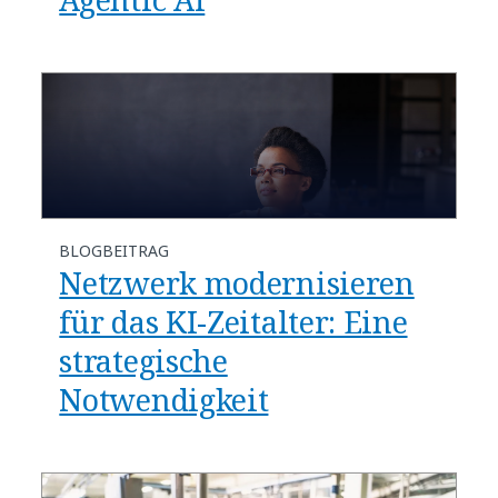
BLOGBEITRAG
Netzwerk modernisieren
für das KI-Zeitalter: Eine
strategische
Notwendigkeit