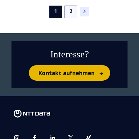
(current)
1
2
So bringen Sie Ihr
Netzwerk 2025 auf den
neuesten Stand
Interesse?
Kontakt aufnehmen
Netzwerke und Sicherheit
intelligent gestalten