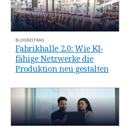
BLOGBEITRAG
Fabrikhalle 2.0: Wie KI-
fähige Netzwerke die
Produktion neu gestalten