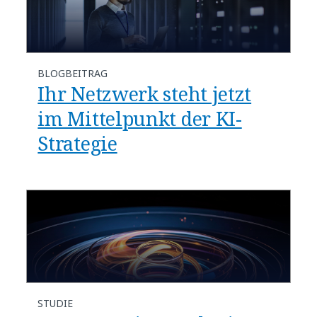
BLOGBEITRAG
​​Ihr Netzwerk steht jetzt
im Mittelpunkt der KI-
Strategie​
STUDIE