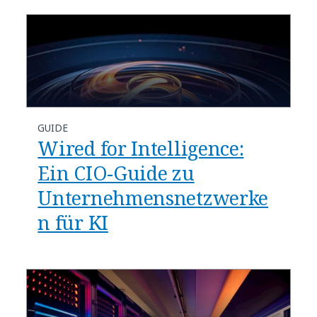
GUIDE
Wired for Intelligence:
Ein CIO-Guide zu
Unternehmensnetzwerke
n für KI