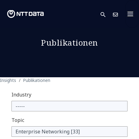
search
Kont
Publikationen
Insights
Publikationen
Industry
Topic