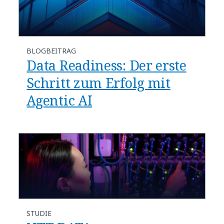
BLOGBEITRAG
​​Data Readiness: Der erste
Schritt zum Erfolg mit
Agentic AI​
STUDIE