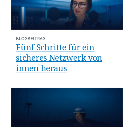
BLOGBEITRAG
​​Fünf Schritte für ein
sicheres Netzwerk von
innen heraus​