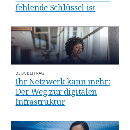
fehlende Schlüssel ist​
BLOGBEITRAG
Ihr Netzwerk kann mehr:
Der Weg zur digitalen
Infrastruktur