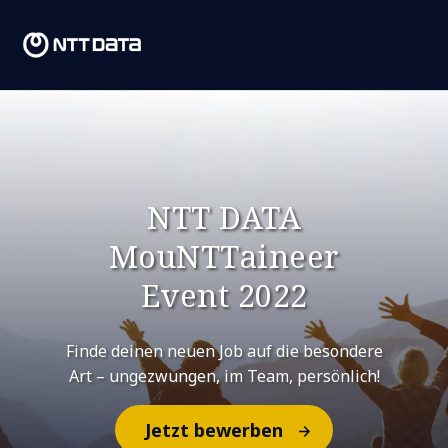
NTT DATA
MouNTTaineer
Event 2022
Finde deinen neuen Job auf die besondere
Art – ungezwungen, im Team, persönlich!
Jetzt bewerben