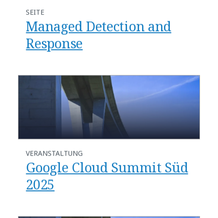
SEITE
Managed Detection and
Response
VERANSTALTUNG
Google Cloud Summit Süd
2025