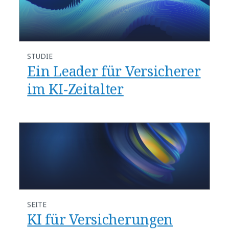
STUDIE
Ein Leader für Versicherer
im KI-Zeitalter
SEITE
​KI für Versicherungen