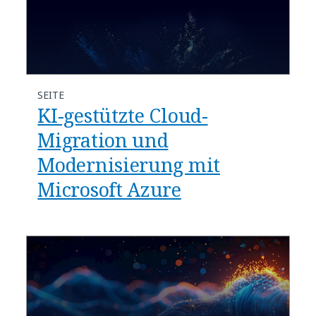
SEITE
KI-gestützte Cloud-
Migration und
Modernisierung mit
Microsoft Azure