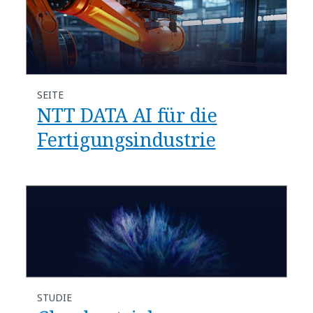
SEITE
​​NTT DATA AI für die
Fertigungsindustrie​
STUDIE