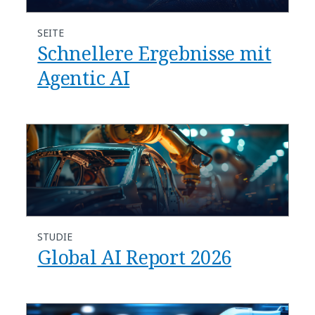
SEITE
Schnellere Ergebnisse mit
Agentic AI
STUDIE
Global AI Report 2026