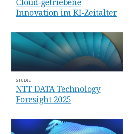
Cloud-getriebene
Innovation im KI-Zeitalter
STUDIE
NTT DATA Technology
Foresight 2025