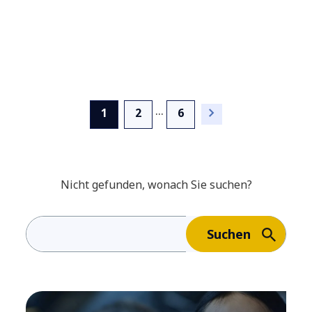
...
(current)
1
2
6
Nicht gefunden, wonach Sie suchen?
Suchen