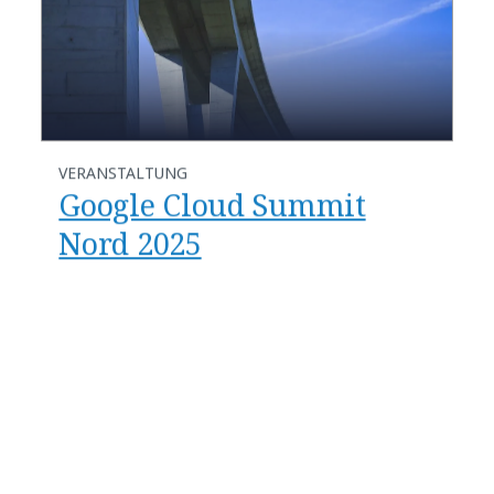
VERANSTALTUNG
Google Cloud Summit
Nord 2025