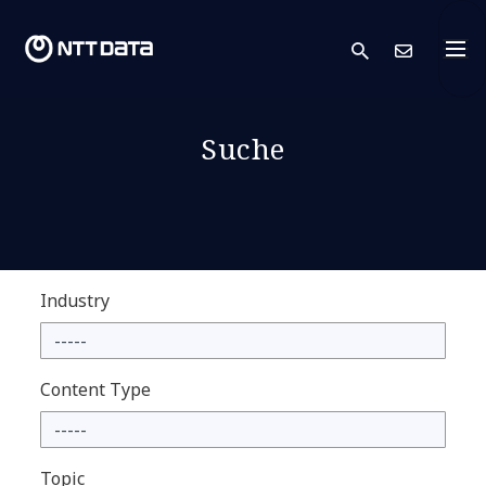
search
Kont
Suche
Industry
Content Type
Topic