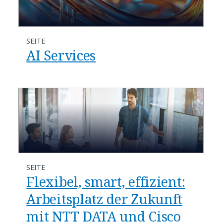
SEITE
AI Services
SEITE
Flexibel, smart, effizient:
Arbeitsplatz der Zukunft
mit NTT DATA und Cisco