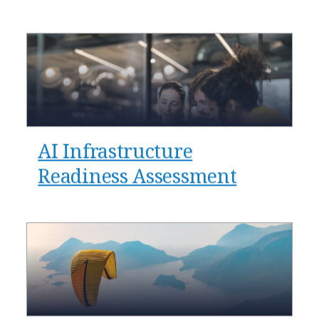
AI Infrastructure
Readiness Assessment