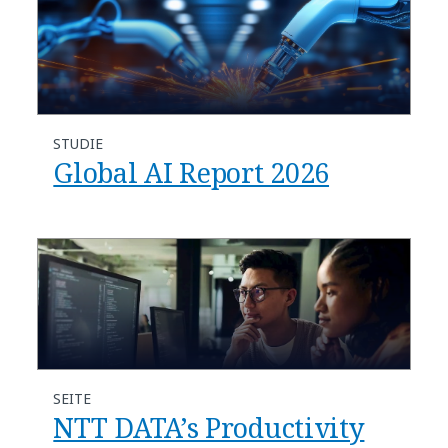
STUDIE
Global AI Report 2026
SEITE
NTT DATA’s Productivity