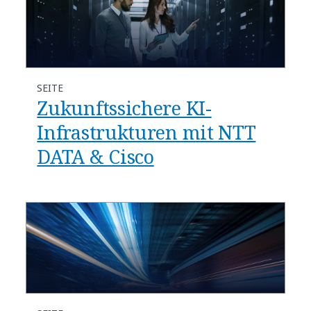
SEITE
Zukunftssichere KI-
Infrastrukturen mit NTT
DATA & Cisco