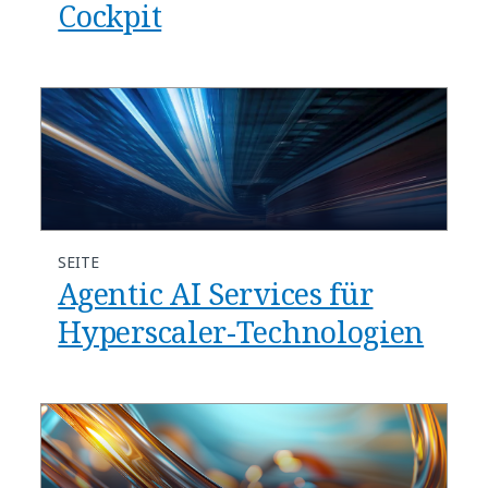
Cockpit
SEITE
Agentic AI Services für
Hyperscaler-Technologien