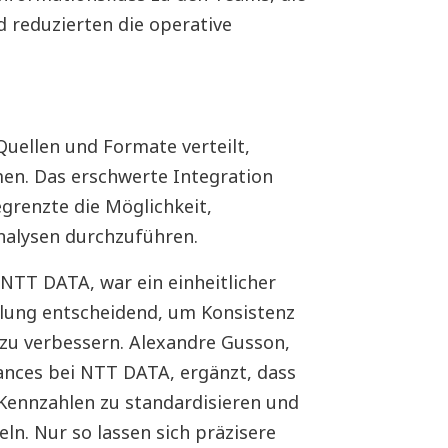
 reduzierten die operative
Quellen und Formate verteilt,
men. Das erschwerte Integration
grenzte die Möglichkeit,
nalysen durchzuführen.
 NTT DATA, war ein einheitlicher
lung entscheidend, um Konsistenz
 zu verbessern. Alexandre Gusson,
iances bei NTT DATA, ergänzt, dass
 Kennzahlen zu standardisieren und
eln. Nur so lassen sich präzisere