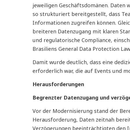
jeweiligen Geschäftsdomänen. Daten w
so strukturiert bereitgestellt, dass Te
Informationen zugreifen können. Gleic
breiteren Datenzugang mit klaren Stan
und regulatorische Compliance, einsch
Brasiliens General Data Protection Law
Damit wurde deutlich, dass eine dedizi
erforderlich war, die auf Events und 
Herausforderungen
Begrenzter Datenzugang und verzöge
Vor der Modernisierung stand der Bere
Herausforderung, Daten zeitnah bereitz
Verzögerungen beeinträchtigten den I