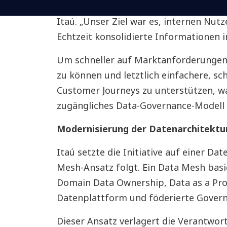
Vasconcelos, Technology Manager im B
Itaú. „Unser Ziel war es, internen Nut
Echtzeit konsolidierte Informationen i
Um schneller auf Marktanforderungen 
zu können und letztlich einfachere, sc
Customer Journeys zu unterstützen, wa
zugängliches Data-Governance-Modell e
Modernisierung der Datenarchitektu
Itaú setzte die Initiative auf einer Da
Mesh-Ansatz folgt. Ein Data Mesh basie
Domain Data Ownership, Data as a Prod
Datenplattform und föderierte Govern
Dieser Ansatz verlagert die Verantwor