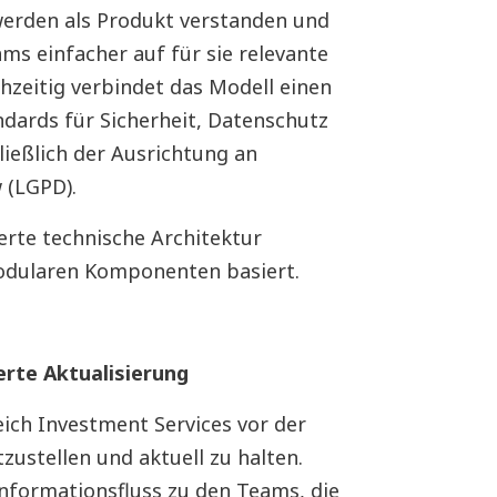
erden als Produkt verstanden und
ams einfacher auf für sie relevante
hzeitig verbindet das Modell einen
dards für Sicherheit, Datenschutz
ließlich der Ausrichtung an
 (LGPD).
erte technische Architektur
modularen Komponenten basiert.
rte Aktualisierung
ich Investment Services vor der
ustellen und aktuell zu halten.
nformationsfluss zu den Teams, die