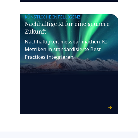
KÜNSTLICHE INTELLIGENZ
Nachhaltige KI für eine grünere
Zukunft
Nachhaltigkeit messbar machen: KI-
Metriken in standardisierte Best
Practices integrieren.