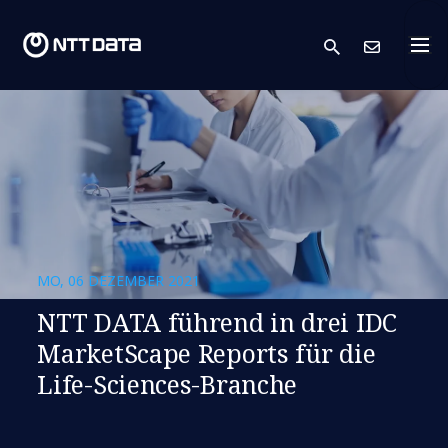
search
Kont
MO, 06 DEZEMBER 2021
NTT DATA führend in drei IDC
MarketScape Reports für die
Life-Sciences-Branche