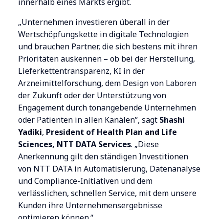
innerhalb eines Markts ergibt.
„Unternehmen investieren überall in der
Wertschöpfungskette in digitale Technologien
und brauchen Partner, die sich bestens mit ihren
Prioritäten auskennen – ob bei der Herstellung,
Lieferkettentransparenz, KI in der
Arzneimittelforschung, dem Design von Laboren
der Zukunft oder der Unterstützung von
Engagement durch tonangebende Unternehmen
oder Patienten in allen Kanälen”, sagt
Shashi
Yadiki
,
President of Health Plan and Life
Sciences,
NTT DATA Services
. „Diese
Anerkennung gilt den ständigen Investitionen
von NTT DATA in Automatisierung, Datenanalyse
und Compliance-Initiativen und dem
verlässlichen, schnellen Service, mit dem unsere
Kunden ihre Unternehmensergebnisse
optimieren können.“