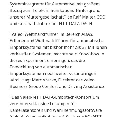
Systemintegrator für Automotive, mit großem
Bezug zum Telekommunikations-Hintergrund
unserer Muttergesellschaft“, so Ralf Malter, COO
und Geschäftsführer bei NTT DATA DACH.
"Valeo, Weltmarktführer im Bereich ADAS,
Erfinder und Weltmarktführer für automatische
Einparksysteme mit bisher mehr als 33 Millionen
verkauften Systemen, möchte sein Know-how in
dieses Experiment einbringen, das die
Entwicklung von automatischen
Einparksystemen noch weiter voranbringen
wird", sagt Marc Vrecko, Direktor der Valeo
Business Group Comfort and Driving Assistance.
"Das Valeo-NTT DATA-Embotech-Konsortium
vereint erstklassige Lösungen für
Kamerasensoren und Wahrnehmungssoftware
(Valeo), Kommunikation auf Basis von 5G (NTT