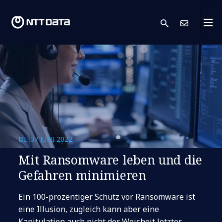
search
Kont
DI, 07 JUNI 2022
Mit Ransomware leben und die
Gefahren minimieren
Ein 100-prozentiger Schutz vor Ransomware ist
eine Illusion, zugleich kann aber eine
Kapitulation auch nicht der Weisheit letzter