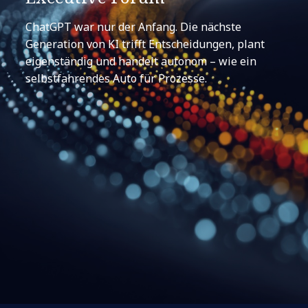
ChatGPT war nur der Anfang. Die nächste
Generation von KI trifft Entscheidungen, plant
eigenständig und handelt autonom – wie ein
selbstfahrendes Auto für Prozesse.