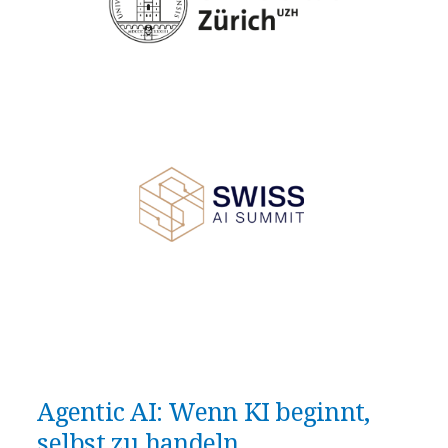
Agentic AI: Wenn KI beginnt,
selbst zu handeln