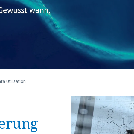
 Gewusst wann.
ta Utilisation
ierung