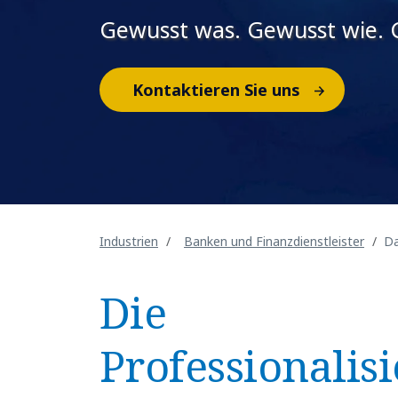
Gewusst was. Gewusst wie.
Kontaktieren Sie uns
Industrien
Banken und Finanzdienstleister
Da
Die
Professionalis