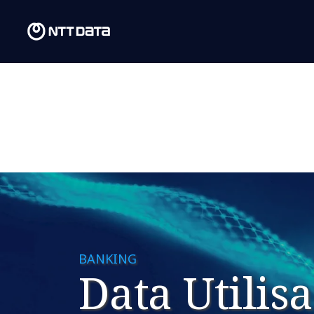
BANKING
Data Utilis