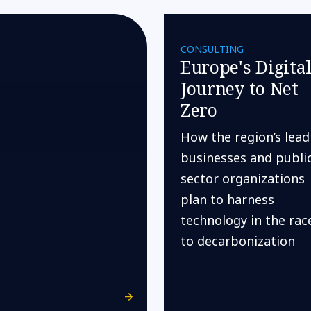
CONSULTING
Europe's Digita
Journey to Net
Zero
How the region’s lead
businesses and publi
sector organizations
plan to harness
technology in the rac
to decarbonization