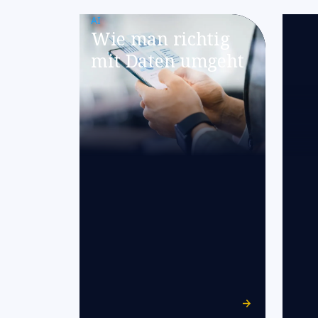
AI
Wie man richtig
mit Daten umgeht