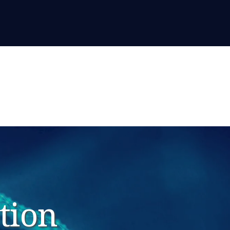
ation