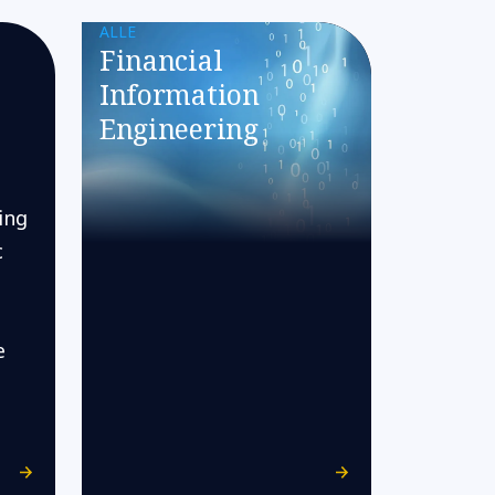
ALLE
Financial
Information
l
Engineering
ing
c
e