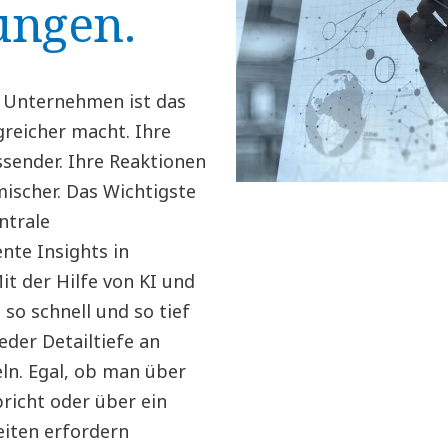
ungen.
r Unternehmen ist das
greicher macht. Ihre
sender. Ihre Reaktionen
mischer. Das Wichtigste
ntrale
nte Insights in
it der Hilfe von KI und
so schnell und so tief
jeder Detailtiefe an
ln. Egal, ob man über
icht oder über ein
keiten erfordern