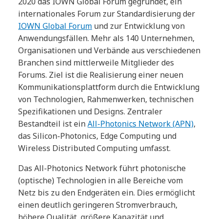
2020 das IOWN Global Forum gegründet, ein
internationales Forum zur Standardisierung der
IOWN Global Forum
und zur Entwicklung von
Anwendungsfällen. Mehr als 140 Unternehmen,
Organisationen und Verbände aus verschiedenen
Branchen sind mittlerweile Mitglieder des
Forums. Ziel ist die Realisierung einer neuen
Kommunikationsplattform durch die Entwicklung
von Technologien, Rahmenwerken, technischen
Spezifikationen und Designs. Zentraler
Bestandteil ist ein
All-Photonics Network (APN)
,
das Silicon-Photonics, Edge Computing und
Wireless Distributed Computing umfasst.
Das All-Photonics Network führt photonische
(optische) Technologien in alle Bereiche vom
Netz bis zu den Endgeräten ein. Dies ermöglicht
einen deutlich geringeren Stromverbrauch,
höhere Qualität, größere Kapazität und