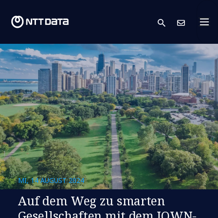
search
Kont
MI, 14 AUGUST 2024
Auf dem Weg zu smarten
Gesellschaften mit dem IOWN-