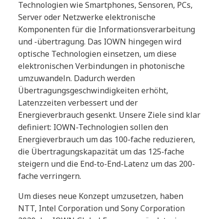
Technologien wie Smartphones, Sensoren, PCs,
Server oder Netzwerke elektronische
Komponenten für die Informationsverarbeitung
und -übertragung. Das IOWN hingegen wird
optische Technologien einsetzen, um diese
elektronischen Verbindungen in photonische
umzuwandeln. Dadurch werden
Übertragungsgeschwindigkeiten erhöht,
Latenzzeiten verbessert und der
Energieverbrauch gesenkt. Unsere Ziele sind klar
definiert: IOWN-Technologien sollen den
Energieverbrauch um das 100-fache reduzieren,
die Übertragungskapazität um das 125-fache
steigern und die End-to-End-Latenz um das 200-
fache verringern.
Um dieses neue Konzept umzusetzen, haben
NTT, Intel Corporation und Sony Corporation