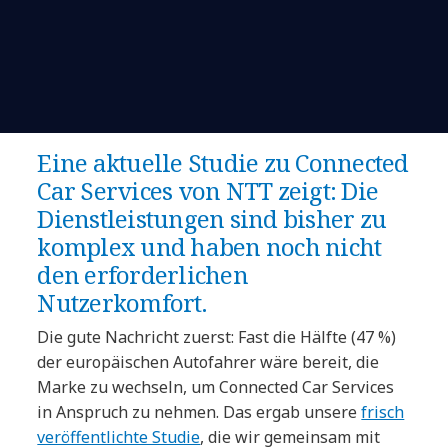
Eine aktuelle Studie zu Connected
Car Services von NTT zeigt: Die
Dienstleistungen sind bisher zu
komplex und haben noch nicht
den erforderlichen
Nutzerkomfort.
Die gute Nachricht zuerst: Fast die Hälfte (47 %)
der europäischen Autofahrer wäre bereit, die
Marke zu wechseln, um Connected Car Services
in Anspruch zu nehmen. Das ergab unsere
frisch
veröffentlichte Studie
, die wir gemeinsam mit