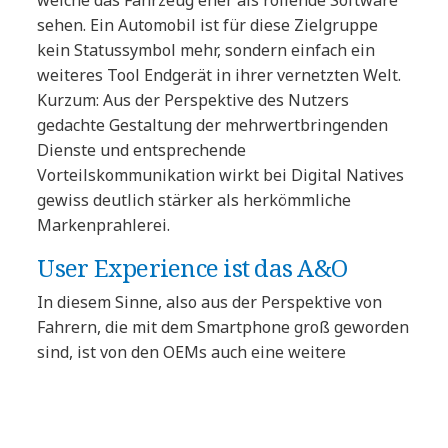
welche das Fahrzeug eher als rollende Software
sehen. Ein Automobil ist für diese Zielgruppe
kein Statussymbol mehr, sondern einfach ein
weiteres Tool Endgerät in ihrer vernetzten Welt.
Kurzum: Aus der Perspektive des Nutzers
gedachte Gestaltung der mehrwertbringenden
Dienste und entsprechende
Vorteilskommunikation wirkt bei Digital Natives
gewiss deutlich stärker als herkömmliche
Markenprahlerei.
User Experience ist das A&O
In diesem Sinne, also aus der Perspektive von
Fahrern, die mit dem Smartphone groß geworden
sind, ist von den OEMs auch eine weitere
Aufgabe anzugehen: die deutliche Verbesserung
der User Experience. Auf einen Wisch, auf einen
Klick zu bekommen, was man möchte – so sind es