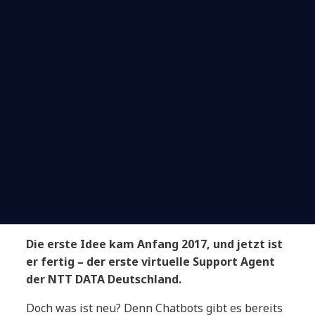
Die erste Idee kam Anfang 2017, und jetzt ist
er fertig – der erste virtuelle Support Agent
der NTT DATA Deutschland.
Doch was ist neu? Denn Chatbots gibt es bereits