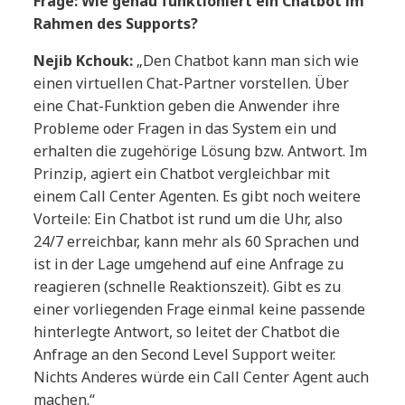
Frage: Wie genau funktioniert ein Chatbot im
Rahmen des Supports?
Nejib Kchouk:
„Den Chatbot kann man sich wie
einen virtuellen Chat-Partner vorstellen. Über
eine Chat-Funktion geben die Anwender ihre
Probleme oder Fragen in das System ein und
erhalten die zugehörige Lösung bzw. Antwort. Im
Prinzip, agiert ein Chatbot vergleichbar mit
einem Call Center Agenten. Es gibt noch weitere
Vorteile: Ein Chatbot ist rund um die Uhr, also
24/7 erreichbar, kann mehr als 60 Sprachen und
ist in der Lage umgehend auf eine Anfrage zu
reagieren (schnelle Reaktionszeit). Gibt es zu
einer vorliegenden Frage einmal keine passende
hinterlegte Antwort, so leitet der Chatbot die
Anfrage an den Second Level Support weiter.
Nichts Anderes würde ein Call Center Agent auch
machen.“