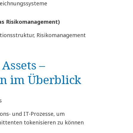
zeichnungssysteme
as Risikomanagement)
tionsstruktur, Risikomanagement
 Assets –
n im Überblick
s
ons- und IT-Prozesse, um
ttenten tokenisieren zu können