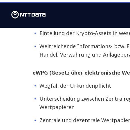
Assets spielen.
Europäische MiCA-Regulierung (Marke
Einteilung der Krypto-Assets in wes
Weitreichende Informations- bzw. Er
Handel, Verwahrung und Anlageber
eWPG (Gesetz über elektronische We
Wegfall der Urkundenpflicht
Unterscheidung zwischen Zentralre
Wertpapieren
Zentrale und dezentrale Wertpapier