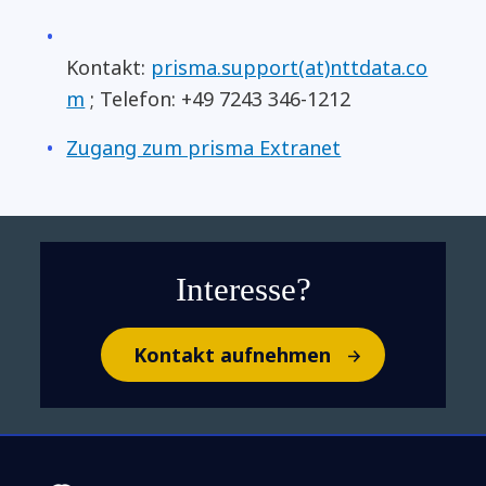
Kontakt:
prisma.support(at)nttdata.co
m
; Telefon: +49 7243 346-1212
Zugang zum prisma Extranet
Interesse?
Kontakt aufnehmen