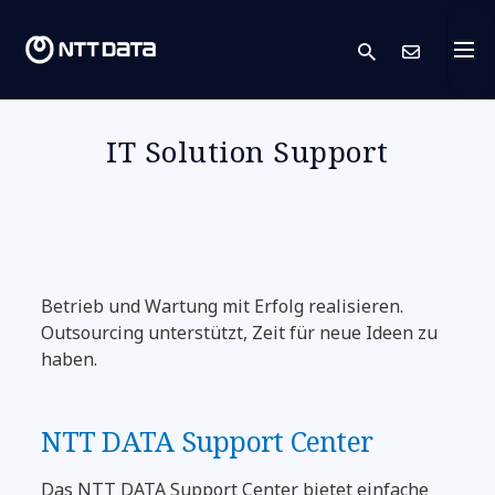
search
Kont
IT Solution Support
Betrieb und Wartung mit Erfolg realisieren.
Outsourcing unterstützt, Zeit für neue Ideen zu
haben.
NTT DATA Support Center
Das NTT DATA Support Center bietet einfache