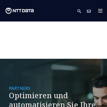
search
Kont
PARTNERS
Optimieren und
automatisieren Sie Ihre