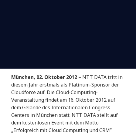
München, 02. Oktober 2012
– NTT DATA tritt in
diesem Jahr erstmals als Platinum-Sponsor der
Cloudforce auf. Die Cloud-Computing-
Veranstaltung findet am 16. Oktober 2012 auf
dem Gelände des Internationalen Congress
Centers in München statt. NTT DATA stellt auf
dem kostenlosen Event mit dem Motto
„Erfolgreich mit Cloud Computing und CRM”