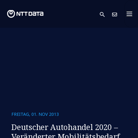
search
Kont
FREITAG, 01. NOV 2013
Deutscher Autohandel 2020 –
Veränderter Mobilitätsbedarf