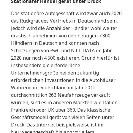
Stationärer Handel gerät unter Druck
Das stationäre Autogeschäft wird zwar auch 2020
das Rückgrat des Vertriebs in Deutschland sein,
jedoch wird die Anzahl der Händler wohl weiter
drastisch abnehmen: von den heutigen 7.800
Händlern in Deutschland könnten nach
Schätzungen von PwC und NTT DATA im Jahr
2020 nur noch 4.500 existieren. Grund hierfür ist
insbesondere die erforderliche
Unternehmensgröße bei den zukünftig
erforderlichen Investitionen in die Autohäuser.
Während in Deutschland im Jahr 2012
durchschnittlich 263 Neufahrzeuge verkauft
wurden, sind es in anderen Märkten wie Italien,
Frankreich oder UK über 360. Das klassische
Geschäftsmodell gerät von vielen Seiten unter
Druck. Das Internet beispielsweise ist im
Neuwagengeschäft bislang vor allem