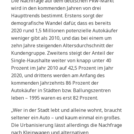
Die Nachfrage auf dem deutschen Pkw-Markt
wird in den kommenden Jahren von drei
Haupttrends bestimmt. Erstens sorgt der
demografische Wandel dafür, dass es bereits
2020 rund 1,5 Millionen potenzielle Autokäufer
weniger gibt als 2010, und das bei einem um
zehn Jahre steigenden Altersdurchschnitt der
Kundengruppe. Zweitens steigt der Anteil der
Single-Haushalte weiter von knapp unter 40
Prozent im Jahr 2010 auf 42,5 Prozent im Jahr
2020, und drittens werden am Anfang des
kommenden Jahrzehnts 86 Prozent der
Autokäufer in Städten bzw. Ballungszentren
leben – 1995 waren es erst 82 Prozent.
„Wer in der Stadt lebt und alleine wohnt, braucht
seltener ein Auto – und kaum einmal ein großes.
Die Urbanisierung lässt allerdings die Nachfrage
nach Kleinwagen und alternativen