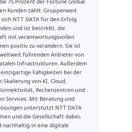
 die 75 Prozent der Fortune Global
ren Kunden zählt. Gruppenweit
 sich NTT DATA für den Erfolg
nden und ist bestrebt, die
aft mit verantwortungsvollen
nen positiv zu verändern. Sie ist
 weltweit führenden Anbieter von
gitalen Infrastrukturen. Außerdem
 einzigartige Fähigkeiten bei der
e-Skalierung von KI, Cloud,
 Konnektivität, Rechenzentren und
on Services. Mit Beratung und
lösungen unterstützt NTT DATA
en und die Gesellschaft dabei,
 nachhaltig in eine digitale