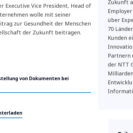
Zukunft a
 Executive Vice President, Head of
Employer
nternehmen wolle mit seiner
über Expe
Beitrag zur Gesundheit der Menschen
70 Länder
llschaft der Zukunft beitragen.
Kunden e
Innovatio
Partnern 
der NTT G
Milliarde
rstellung von Dokumenten bei
Entwicklu
Informat
nterladen