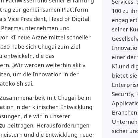
em Fachwissen und seiner Erfahrung
Services,
eitrag zur gemeinsamen Plattform
100 zu ih
ais Vice President, Head of Digital
engagiert
lfe Pharmaunternehmen und
seiner Ku
von KI neue Arzneimittel schneller
Gesellsch
 2030 habe sich Chugai zum Ziel
Innovatio
u entwickeln, die das
einer der
rn. „Wir werden weiterhin aktiv
KI und di
en, um die Innovation in der
bietet sie
toko Shisai.
Enterpris
Security,
he Zusammenarbeit mit Chugai beim
Applicati
tion in der klinischen Entwicklung.
Branchen
ösungen, die wir in unserer
Unternehm
zu beitragen, Herausforderungen
sicher und
meistern und die Entwicklung neuer