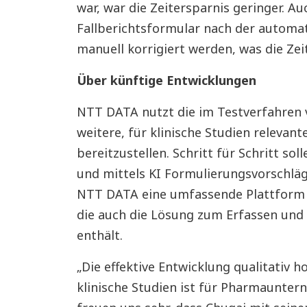
war, war die Zeitersparnis geringer. A
Fallberichtsformular nach der automa
manuell korrigiert werden, was die Zei
Über künftige Entwicklungen
NTT DATA nutzt die im Testverfahren 
weitere, für klinische Studien releva
bereitzustellen. Schritt für Schritt s
und mittels KI Formulierungsvorschlä
NTT DATA eine umfassende Plattform fü
die auch die Lösung zum Erfassen und 
enthält.
„Die effektive Entwicklung qualitativ
klinische Studien ist für Pharmaunte