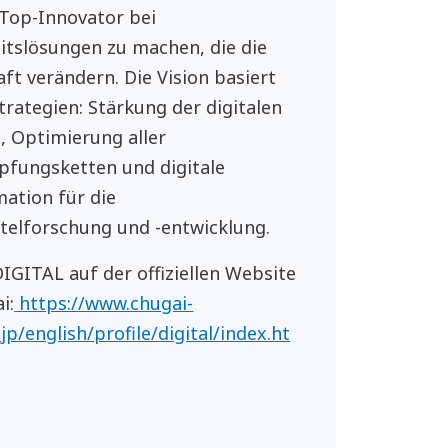
Top-Innovator bei
tslösungen zu machen, die die
aft verändern. Die Vision basiert
Strategien: Stärkung der digitalen
, Optimierung aller
fungsketten und digitale
ation für die
telforschung und -entwicklung.
GITAL auf der offiziellen Website
i:
https://www.chugai-
jp/english/profile/digital/index.ht