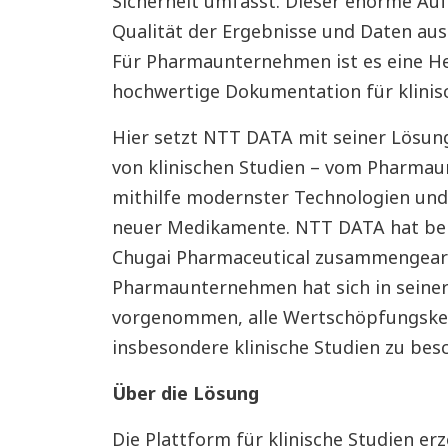
Sicherheit umfasst. Dieser enorme Au
Qualität der Ergebnisse und Daten aus 
Für Pharmaunternehmen ist es eine He
hochwertige Dokumentation für klinisc
Hier setzt NTT DATA mit seiner Lösung 
von klinischen Studien – vom Pharmau
mithilfe modernster Technologien und
neuer Medikamente. NTT DATA hat bei
Chugai Pharmaceutical zusammengearb
Pharmaunternehmen hat sich in seiner 
vorgenommen, alle Wertschöpfungsket
insbesondere klinische Studien zu bes
Über die Lösung
Die Plattform für klinische Studien erz