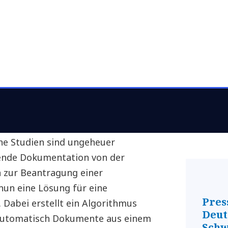
che Studien sind ungeheuer
sende Dokumentation von der
n zur Beantragung einer
nun eine Lösung für eine
Pres
 Dabei erstellt ein Algorithmus
Deut
z automatisch Dokumente aus einem
Schw