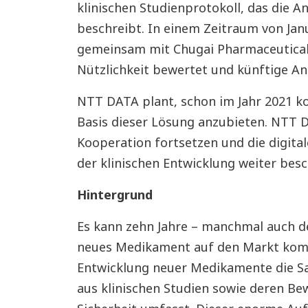
klinischen Studienprotokoll, das die A
beschreibt. In einem Zeitraum von Jan
gemeinsam mit Chugai Pharmaceutical 
Nützlichkeit bewertet und künftige A
NTT DATA plant, schon im Jahr 2021 k
Basis dieser Lösung anzubieten. NTT 
Kooperation fortsetzen und die digita
der klinischen Entwicklung weiter besc
Hintergrund
Es kann zehn Jahre – manchmal auch deu
neues Medikament auf den Markt kommt
Entwicklung neuer Medikamente die S
aus klinischen Studien sowie deren B