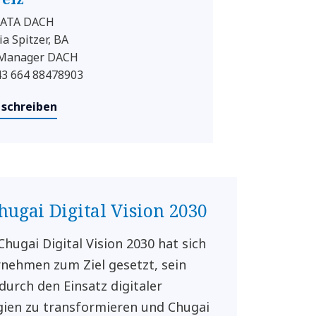
ATA DACH
ia Spitzer, BA
 Manager DACH
+43 664 88478903
 schreiben
hugai Digital Vision 2030
Chugai Digital Vision 2030 hat sich
nehmen zum Ziel gesetzt, sein
durch den Einsatz digitaler
ien zu transformieren und Chugai