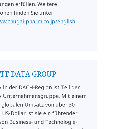
ngen erfüllen. Weitere
onen finden Sie unter
ww.chugai-pharm.co.jp/english
NTT DATA GROUP
in der DACH-Region ist Teil der
 Unternehmensgruppe. Mit einem
n globalen Umsatz von über 30
 US-Dollar ist sie ein führender
von Business- und Technologie-