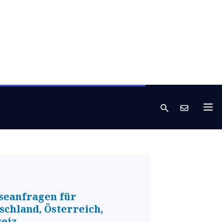
seanfragen für
schland, Österreich,
eiz