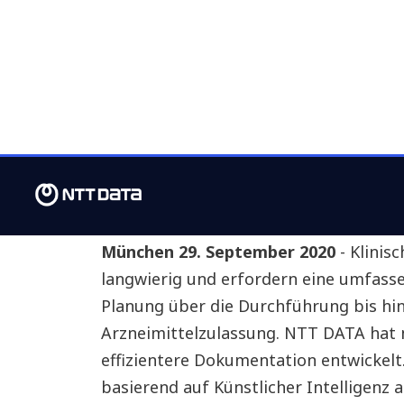
München 29. September 2020
- Klinis
langwierig und erfordern eine umfas
Planung über die Durchführung bis hi
Arzneimittelzulassung. NTT DATA hat 
effizientere Dokumentation entwickelt.
basierend auf Künstlicher Intelligen