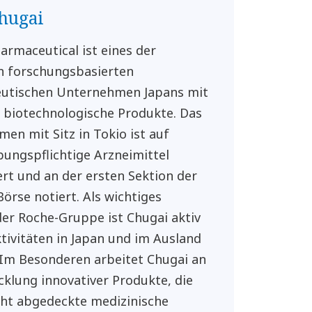
hugai
armaceutical ist eines der
n forschungsbasierten
utischen Unternehmen Japans mit
 biotechnologische Produkte. Das
en mit Sitz in Tokio ist auf
bungspflichtige Arzneimittel
iert und an der ersten Sektion der
Börse notiert. Als wichtiges
der Roche-Gruppe ist Chugai aktiv
tivitäten in Japan und im Ausland
. Im Besonderen arbeitet Chugai an
cklung innovativer Produkte, die
cht abgedeckte medizinische