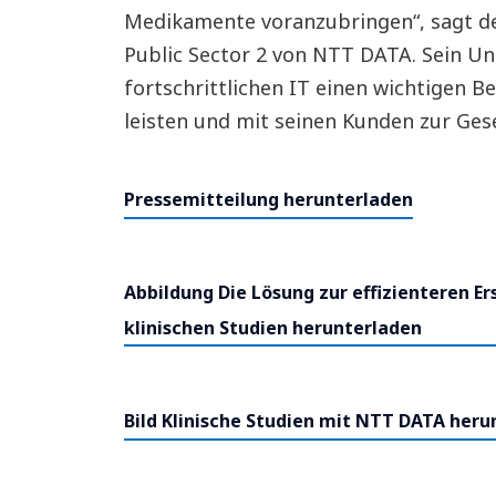
Medikamente voranzubringen“, sagt der
Public Sector 2 von NTT DATA. Sein U
fortschrittlichen IT einen wichtigen 
leisten und mit seinen Kunden zur Gese
Pressemitteilung herunterladen
Abbildung Die Lösung zur effizienteren E
klinischen Studien herunterladen
Bild Klinische Studien mit NTT DATA heru