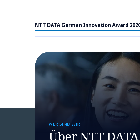
NTT DATA German Innovation Award 2020 
WER SIND WIR
Über NTT DATA