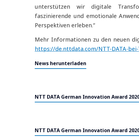
unterstützen wir digitale Transf
faszinierende und emotionale Anwe
Perspektiven erleben.“
Mehr Informationen zu den neuen dig
https://de.nttdata.com/NTT-DATA-bei
News herunterladen
NTT DATA German Innovation Award 2020
NTT DATA German Innovation Award 2020 