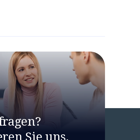
fragen?
ren Sie uns.