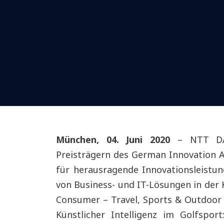
München, 04. Juni 2020
– NTT DAT
Preisträgern des German Innovation A
für herausragende Innovationsleistu
von Business- und IT-Lösungen in der K
Consumer – Travel, Sports & Outdoor 
Künstlicher Intelligenz im Golfspo