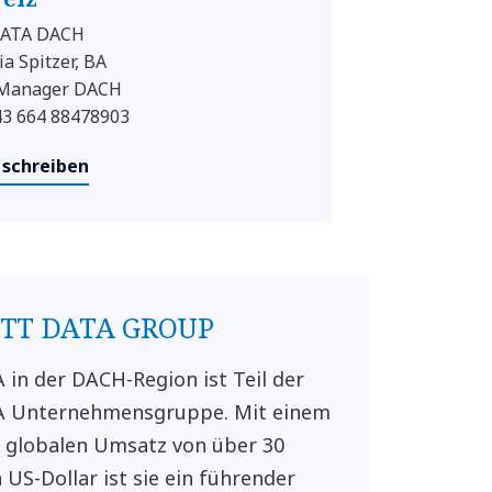
ATA DACH
ia Spitzer, BA
 Manager DACH
+43 664 88478903
 schreiben
NTT DATA GROUP
in der DACH-Region ist Teil der
 Unternehmensgruppe. Mit einem
n globalen Umsatz von über 30
 US-Dollar ist sie ein führender