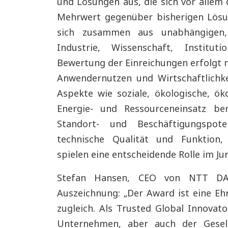
und Lösungen aus, die sich vor allem
Mehrwert gegenüber bisherigen Lösun
sich zusammen aus unabhängigen, 
Industrie, Wissenschaft, Institut
Bewertung der Einreichungen erfolgt n
Anwendernutzen und Wirtschaftlichkei
Aspekte wie soziale, ökologische, ö
Energie- und Ressourceneinsatz be
Standort- und Beschäftigungspoten
technische Qualität und Funktion, 
spielen eine entscheidende Rolle im Ju
Stefan Hansen, CEO von NTT DA
Auszeichnung: „Der Award ist eine Eh
zugleich. Als Trusted Global Innovato
Unternehmen, aber auch der Gesell