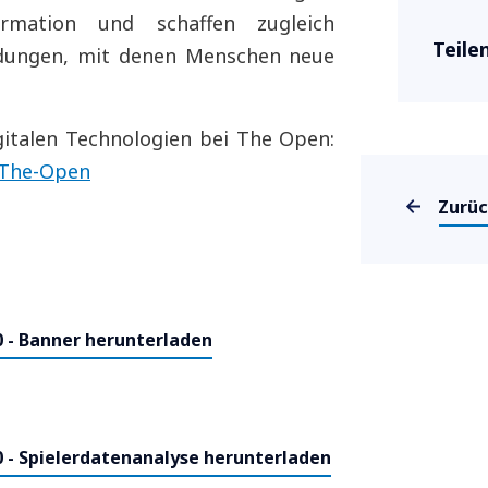
ormation und schaffen zugleich
Teile
ndungen, mit denen Menschen neue
italen Technologien bei The Open:
-The-Open
Zurü
 - Banner herunterladen
- Spielerdatenanalyse herunterladen