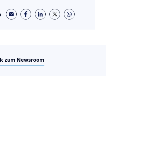
n
ck zum Newsroom