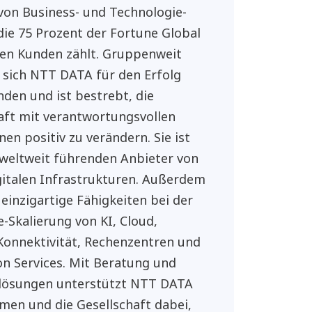
von Business- und Technologie-
 die 75 Prozent der Fortune Global
ren Kunden zählt. Gruppenweit
 sich NTT DATA für den Erfolg
nden und ist bestrebt, die
aft mit verantwortungsvollen
nen positiv zu verändern. Sie ist
 weltweit führenden Anbieter von
gitalen Infrastrukturen. Außerdem
 einzigartige Fähigkeiten bei der
e-Skalierung von KI, Cloud,
 Konnektivität, Rechenzentren und
on Services. Mit Beratung und
lösungen unterstützt NTT DATA
en und die Gesellschaft dabei,