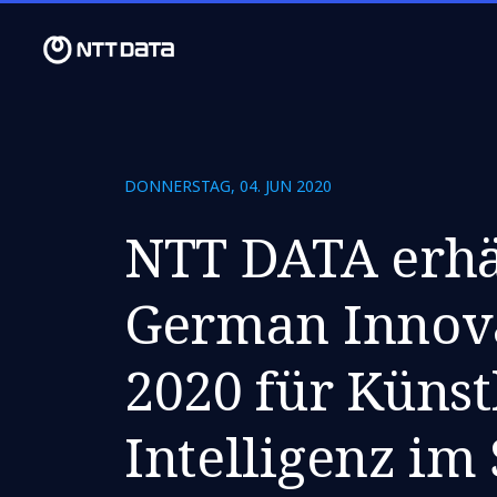
DONNERSTAG, 04. JUN 2020
NTT DATA erhä
German Innov
2020 für Künst
Intelligenz im