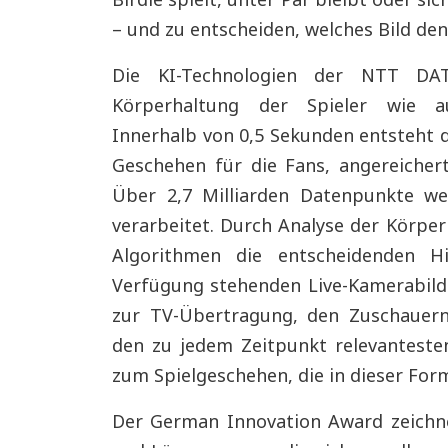
– und zu entscheiden, welches Bild den
Die KI-Technologien der NTT DA
Körperhaltung der Spieler wie au
Innerhalb von 0,5 Sekunden entsteht d
Geschehen für die Fans, angereiche
Über 2,7 Milliarden Datenpunkte w
verarbeitet. Durch Analyse der Körperh
Algorithmen die entscheidenden Hi
Verfügung stehenden Live-Kamerabilde
zur TV-Übertragung, den Zuschauern
den zu jedem Zeitpunkt relevantesten
zum Spielgeschehen, die in dieser For
Der German Innovation Award zeichn