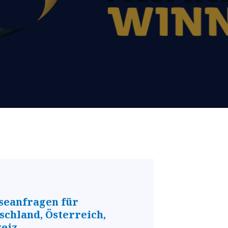
seanfragen für
schland, Österreich,
eiz