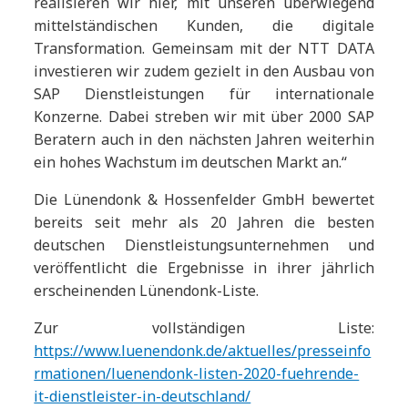
realisieren wir hier, mit unseren überwiegend
mittelständischen Kunden, die digitale
Transformation. Gemeinsam mit der NTT DATA
investieren wir zudem gezielt in den Ausbau von
SAP Dienstleistungen für internationale
Konzerne. Dabei streben wir mit über 2000 SAP
Beratern auch in den nächsten Jahren weiterhin
ein hohes Wachstum im deutschen Markt an.“
Die Lünendonk & Hossenfelder GmbH bewertet
bereits seit mehr als 20 Jahren die besten
deutschen Dienstleistungsunternehmen und
veröffentlicht die Ergebnisse in ihrer jährlich
erscheinenden Lünendonk-Liste.
Zur vollständigen Liste:
https://www.luenendonk.de/aktuelles/presseinfo
rmationen/luenendonk-listen-2020-fuehrende-
it-dienstleister-in-deutschland/