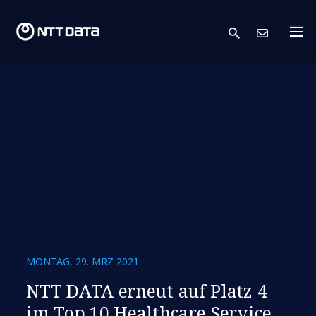
search
Kont
MONTAG, 29. MRZ 2021
NTT DATA erneut auf Platz 4
im Top 10 Healthcare Service