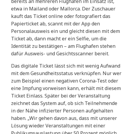
bereits an mehreren Flughäfen im Einsatz ist,
etwa in Mailand oder Mallorca. Der Zuschauer
kauft das Ticket online oder fotografiert das
Papierticket ab, scannt mit der App den
Personalausweis ein und gleicht diesen mit dem
Ticket ab, dann macht er ein Selfie, um die
Identität zu bestätigen – am Flughafen stehen
dafür Ausweis- und Gesichtsscanner bereit.
Das digitale Ticket lässt sich mit wenig Aufwand
mit dem Gesundheitsstatus verknüpfen. Nur wer
zum Beispiel einen negativen Corona-Test oder
eine Impfung vorweisen kann, erhält mit diesem
Ticket Einlass. Später bei der Veranstaltung
zeichnet das System auf, ob sich Teilnehmende
in der Nähe infizierter Personen aufgehalten
haben. „Wir gehen davon aus, dass mit unserer
Lösung wieder Veranstaltungen mit einer
Publikumsauslastung über 50 Prozent möglich