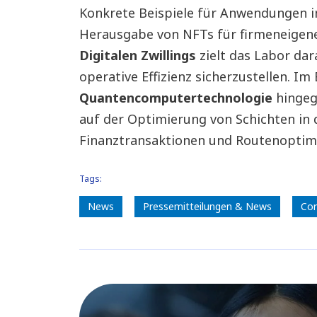
Konkrete Beispiele für Anwendungen 
Herausgabe von NFTs für firmeneigene
Digitalen Zwillings
zielt das Labor dar
operative Effizienz sicherzustellen. Im
Quantencomputertechnologie
hingeg
auf der Optimierung von Schichten in 
Finanztransaktionen und Routenoptimie
Tags:
News
Pressemitteilungen & News
Cor