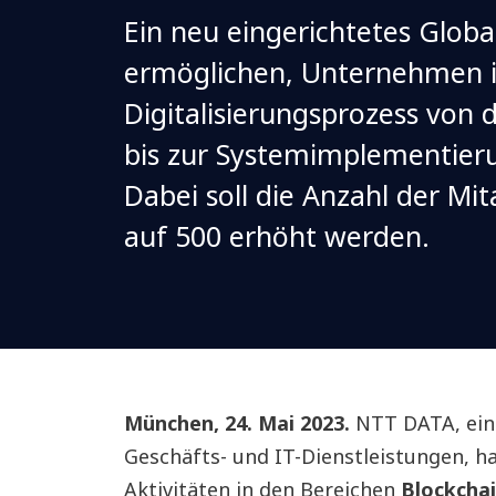
Ein neu eingerichtetes Globa
ermöglichen, Unternehmen 
Digitalisierungsprozess von 
bis zur Systemimplementieru
Dabei soll die Anzahl der Mi
auf 500 erhöht werden.
München, 24. Mai 2023.
NTT DATA, ein 
Geschäfts- und IT-Dienstleistungen, ha
Aktivitäten in den Bereichen
Blockchai