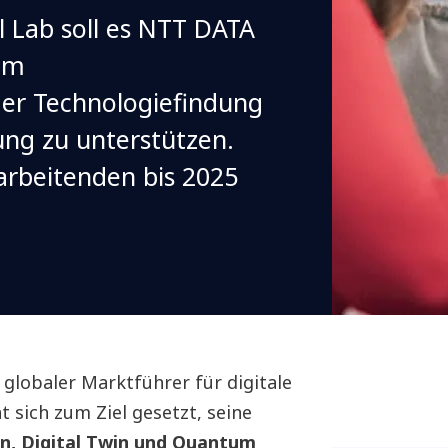
l Lab soll es NTT DATA
im
der Technologiefindung
ng zu unterstützen.
tarbeitenden bis 2025
globaler Marktführer für digitale
t sich zum Ziel gesetzt, seine
n, Digital Twin und Quantum