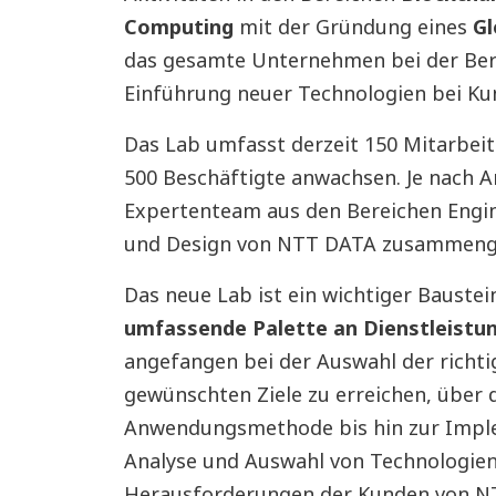
Computing
mit der Gründung eines
Gl
das gesamte Unternehmen bei der Ber
Einführung neuer Technologien bei Ku
Das Lab umfasst derzeit 150 Mitarbeit
500 Beschäftigte anwachsen. Je nach Ar
Expertenteam aus den Bereichen Engin
und Design von NTT DATA zusammenge
Das neue Lab ist ein wichtiger Bauste
umfassende Palette an Dienstleistu
angefangen bei der Auswahl der richti
gewünschten Ziele zu erreichen, über d
Anwendungsmethode bis hin zur Imple
Analyse und Auswahl von Technologien 
Herausforderungen der Kunden von NTT