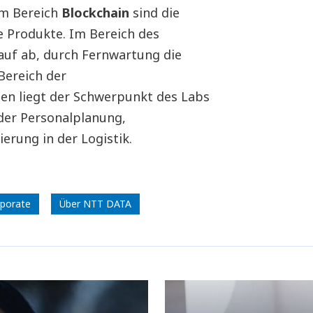
im Bereich
Blockchain
sind die
 Produkte. Im Bereich des
auf ab, durch Fernwartung die
 Bereich der
en liegt der Schwerpunkt des Labs
der Personalplanung,
rung in der Logistik.
porate
Über NTT DATA