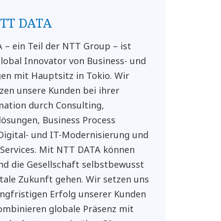
NTT DATA
– ein Teil der NTT Group – ist
lobal Innovator von Business- und
en mit Hauptsitz in Tokio. Wir
zen unsere Kunden bei ihrer
ation durch Consulting,
ösungen, Business Process
 Digital- und IT-Modernisierung und
Services. Mit NTT DATA können
d die Gesellschaft selbstbewusst
gitale Zukunft gehen. Wir setzen uns
angfristigen Erfolg unserer Kunden
ombinieren globale Präsenz mit