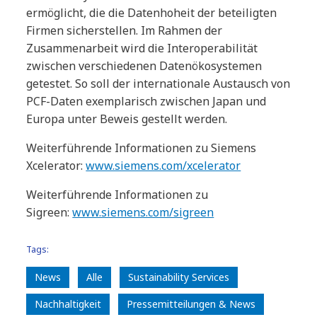
ermöglicht, die die Datenhoheit der beteiligten
Firmen sicherstellen. Im Rahmen der
Zusammenarbeit wird die Interoperabilität
zwischen verschiedenen Datenökosystemen
getestet. So soll der internationale Austausch von
PCF-Daten exemplarisch zwischen Japan und
Europa unter Beweis gestellt werden.
Weiterführende Informationen zu Siemens
Xcelerator:
www.siemens.com/xcelerator
Weiterführende Informationen zu
Sigreen:
www.siemens.com/sigreen
Tags:
News
Alle
Sustainability Services
Nachhaltigkeit
Pressemitteilungen & News