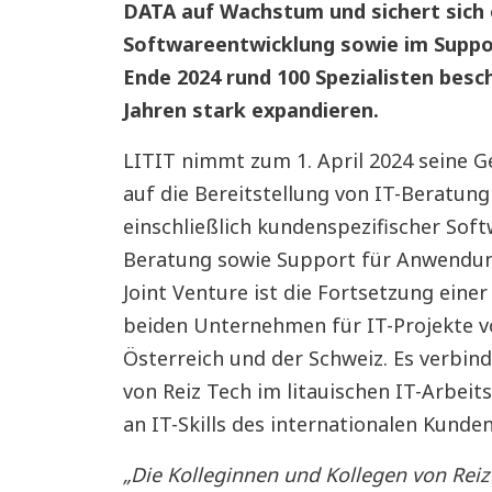
DATA auf Wachstum und sichert sich 
Softwareentwicklung sowie im Suppo
Ende 2024 rund 100 Spezialisten besc
Jahren stark expandieren.
LITIT nimmt zum 1. April 2024 seine G
auf die Bereitstellung von IT-Beratun
einschließlich kundenspezifischer Soft
Beratung sowie Support für Anwendu
Joint Venture ist die Fortsetzung ein
beiden Unternehmen für IT-Projekte v
Österreich und der Schweiz. Es verbin
von Reiz Tech im litauischen IT-Arbe
an IT-Skills des internationalen Kund
„Die Kolleginnen und Kollegen von Reiz