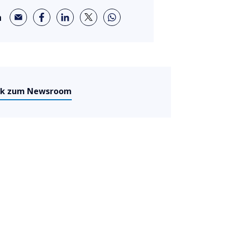
n
ck zum Newsroom