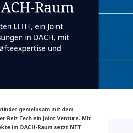
DACH-Raum
en LITIT, ein Joint
ösungen in DACH, mit
äfteexpertise und
gründet gemeinsam mit dem
er Reiz Tech ein Joint Venture. Mit
ojekte im DACH-Raum setzt NTT