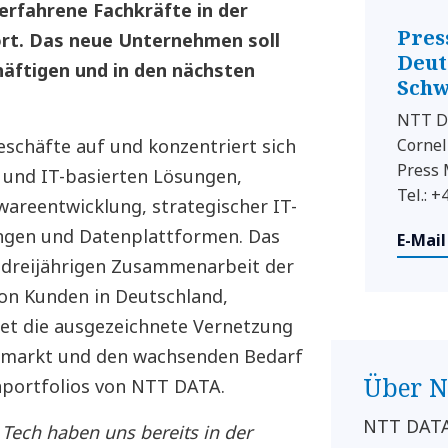
erfahrene Fachkräfte in der
Pres
rt. Das neue Unternehmen soll
Deut
häftigen und in den nächsten
Schw
NTT D
eschäfte auf und konzentriert sich
Cornel
Press
g und IT-basierten Lösungen,
Tel.: 
wareentwicklung, strategischer IT-
ngen und Datenplattformen. Das
E-Mail
er dreijährigen Zusammenarbeit der
on Kunden in Deutschland,
det die ausgezeichnete Vernetzung
itsmarkt und den wachsenden Bedarf
Über 
enportfolios von NTT DATA.
NTT DATA 
 Tech haben uns bereits in der