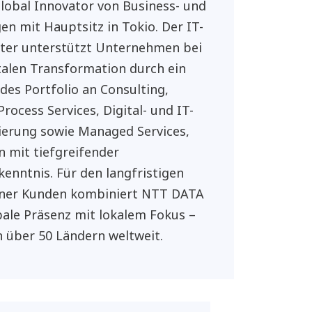
lobal Innovator von Business- und
en mit Hauptsitz in Tokio. Der IT-
ster unterstützt Unternehmen bei
italen Transformation durch ein
es Portfolio an Consulting,
rocess Services, Digital- und IT-
erung sowie Managed Services,
 mit tiefgreifender
enntnis. Für den langfristigen
einer Kunden kombiniert NTT DATA
bale Präsenz mit lokalem Fokus –
n über 50 Ländern weltweit.