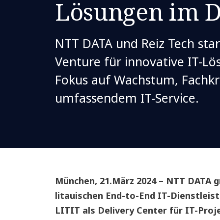
Lösungen im 
NTT DATA und Reiz Tech start
Venture für innovative IT-L
Fokus auf Wachstum, Fachkr
umfassendem IT-Service.
München, 21.März 2024 – NTT DATA 
litauischen End-to-End IT-Dienstleist
LITIT als Delivery Center für IT-Pr