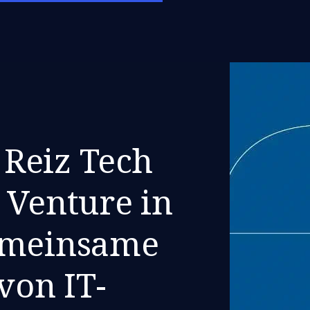
Reiz Tech
 Venture in
emeinsame
von IT-