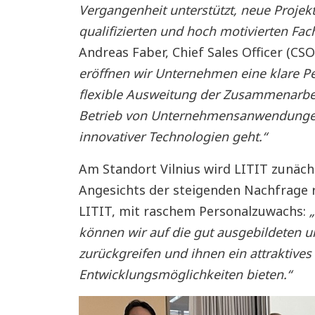
Vergangenheit unterstützt, neue Projekt
qualifizierten und hoch motivierten Fac
Andreas Faber, Chief Sales Officer (CS
eröffnen wir Unternehmen eine klare Pe
flexible Ausweitung der Zusammenarbei
Betrieb von Unternehmensanwendungen
innovativer Technologien geht.“
Am Standort Vilnius wird LITIT zunäch
Angesichts der steigenden Nachfrage r
LITIT, mit raschem Personalzuwachs:
können wir auf die gut ausgebildeten u
zurückgreifen und ihnen ein attraktives
Entwicklungsmöglichkeiten bieten.“