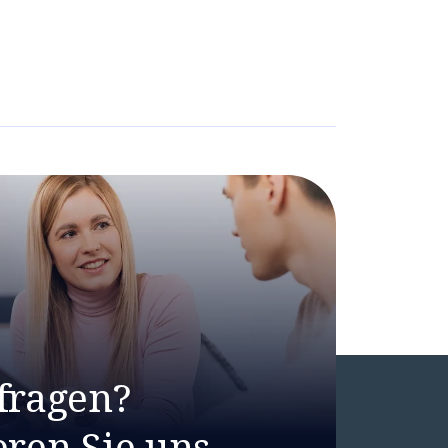
fragen?
ren Sie uns.