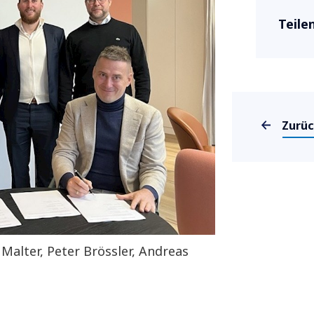
Teile
Zurü
 Malter, Peter Brössler, Andreas