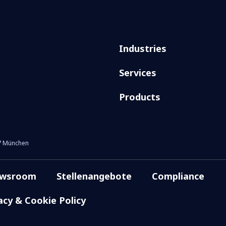
Industries
Services
Products
07 München
wsroom
Stellenangebote
Compliance
acy & Cookie Policy