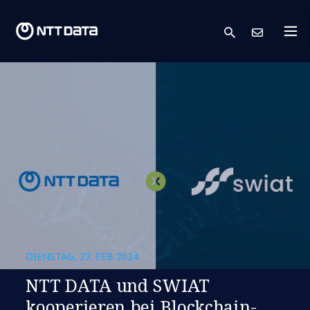
search
Kont
DIENSTAG, 27. FEB 2024
NTT DATA und SWIAT
kooperieren bei Blockchain-