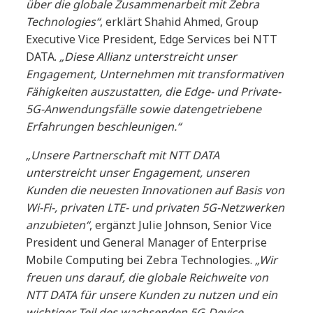
über die globale Zusammenarbeit mit Zebra
Technologies“
, erklärt Shahid Ahmed, Group
Executive Vice President, Edge Services bei NTT
DATA.
„Diese Allianz unterstreicht unser
Engagement, Unternehmen mit transformativen
Fähigkeiten auszustatten, die Edge- und Private-
5G-Anwendungsfälle sowie datengetriebene
Erfahrungen beschleunigen.“
„Unsere Partnerschaft mit NTT DATA
unterstreicht unser Engagement, unseren
Kunden die neuesten Innovationen auf Basis von
Wi-Fi-, privaten LTE- und privaten 5G-Netzwerken
anzubieten“
, ergänzt Julie Johnson, Senior Vice
President und General Manager of Enterprise
Mobile Computing bei Zebra Technologies.
„Wir
freuen uns darauf, die globale Reichweite von
NTT DATA für unsere Kunden zu nutzen und ein
wichtiger Teil des wachsenden 5G-Device-