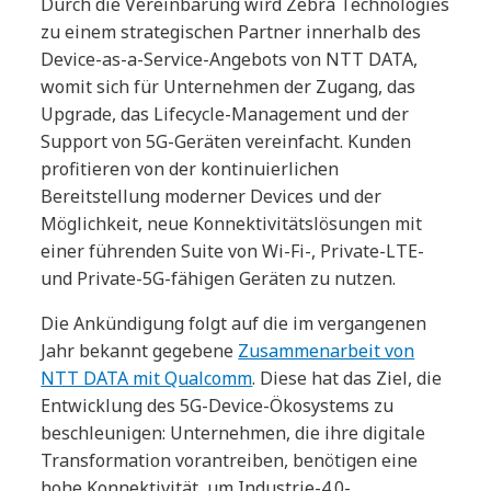
Durch die Vereinbarung wird Zebra Technologies
zu einem strategischen Partner innerhalb des
Device-as-a-Service-Angebots von NTT DATA,
womit sich für Unternehmen der Zugang, das
Upgrade, das Lifecycle-Management und der
Support von 5G-Geräten vereinfacht. Kunden
profitieren von der kontinuierlichen
Bereitstellung moderner Devices und der
Möglichkeit, neue Konnektivitätslösungen mit
einer führenden Suite von Wi-Fi-, Private-LTE-
und Private-5G-fähigen Geräten zu nutzen.
Die Ankündigung folgt auf die im vergangenen
Jahr bekannt gegebene
Zusammenarbeit von
NTT DATA mit Qualcomm
. Diese hat das Ziel, die
Entwicklung des 5G-Device-Ökosystems zu
beschleunigen: Unternehmen, die ihre digitale
Transformation vorantreiben, benötigen eine
hohe Konnektivität, um Industrie-4.0-