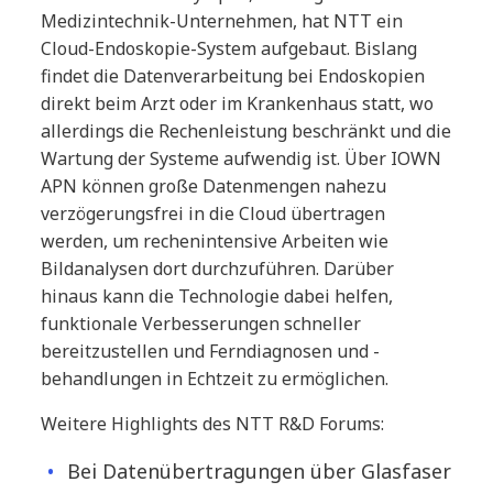
Medizintechnik-Unternehmen, hat NTT ein
Cloud-Endoskopie-System aufgebaut. Bislang
findet die Datenverarbeitung bei Endoskopien
direkt beim Arzt oder im Krankenhaus statt, wo
allerdings die Rechenleistung beschränkt und die
Wartung der Systeme aufwendig ist. Über IOWN
APN können große Datenmengen nahezu
verzögerungsfrei in die Cloud übertragen
werden, um rechenintensive Arbeiten wie
Bildanalysen dort durchzuführen. Darüber
hinaus kann die Technologie dabei helfen,
funktionale Verbesserungen schneller
bereitzustellen und Ferndiagnosen und -
behandlungen in Echtzeit zu ermöglichen.
Weitere Highlights des NTT R&D Forums:
Bei Datenübertragungen über Glasfaser