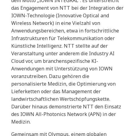
dem Motto „IOWN INTEGRAL“. Es unterstreicht
das Engagement von NTT bei der Integration der
IOWN-Technologie (Innovative Optical and
Wireless Network) in eine Vielzahl von
Anwendungsbereichen, etwa in fortschrittliche
Infrastrukturen für Telekommunikation oder
Künstliche Intelligenz. NTT stellte auf der
Veranstaltung unter anderem die Industry AI
Cloud vor, um branchenspezifische KI-
Anwendungen mit Unterstützung von IOWN
voranzutreiben. Dazu gehören die
personalisierte Medizin, die Optimierung von
Lieferketten oder das Management der
landwirtschaftlichen Wertschöpfungskette.
Darüber hinaus demonstrierte NTT den Einsatz
des IOWN All-Photonics Network (APN) in der
Medizin.
Gemeinsam mit Olympus, einem globalen