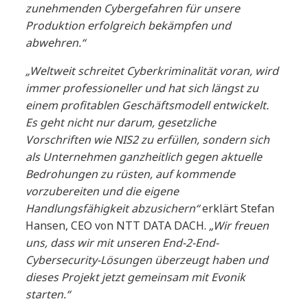
zunehmenden Cybergefahren für unsere
Produktion erfolgreich bekämpfen und
abwehren.“
„Weltweit schreitet Cyberkriminalität voran, wird
immer professioneller und hat sich längst zu
einem profitablen Geschäftsmodell entwickelt.
Es geht nicht nur darum, gesetzliche
Vorschriften wie NIS2 zu erfüllen, sondern sich
als Unternehmen ganzheitlich gegen aktuelle
Bedrohungen zu rüsten, auf kommende
vorzubereiten und die eigene
Handlungsfähigkeit abzusichern“
erklärt Stefan
Hansen, CEO von NTT DATA DACH.
„Wir freuen
uns, dass wir mit unseren End-2-End-
Cybersecurity-Lösungen überzeugt haben und
dieses Projekt jetzt gemeinsam mit Evonik
starten.“