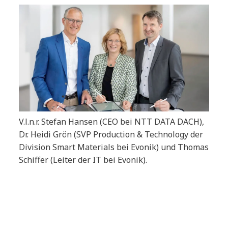
V.l.n.r. Stefan Hansen (CEO bei NTT DATA DACH),
Dr. Heidi Grön (SVP Production & Technology der
Division Smart Materials bei Evonik) und Thomas
Schiffer (Leiter der IT bei Evonik).
Tags:
News
Alle
Cybersecurity