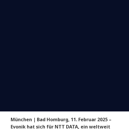
München | Bad Homburg, 11. Februar 2025 –
Evonik hat sich für NTT DATA, ein weltweit