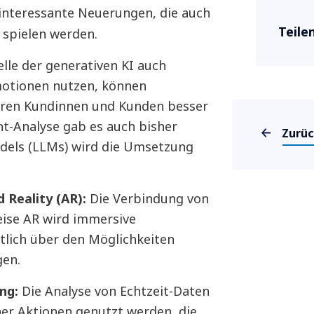
 interessante Neuerungen, die auch
Teile
 spielen werden.
le der generativen KI auch
motionen nutzen, können
hren Kundinnen und Kunden besser
t-Analyse gab es auch bisher
Zurü
dels (LLMs) wird die Umsetzung
 Reality (AR):
Die Verbindung von
eise AR wird immersive
tlich über den Möglichkeiten
gen.
ng:
Die Analyse von Echtzeit-Daten
er Aktionen genutzt werden, die