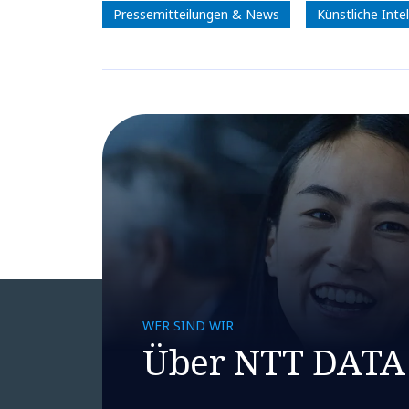
Pressemitteilungen & News
Künstliche Intel
WER SIND WIR
Über NTT DATA