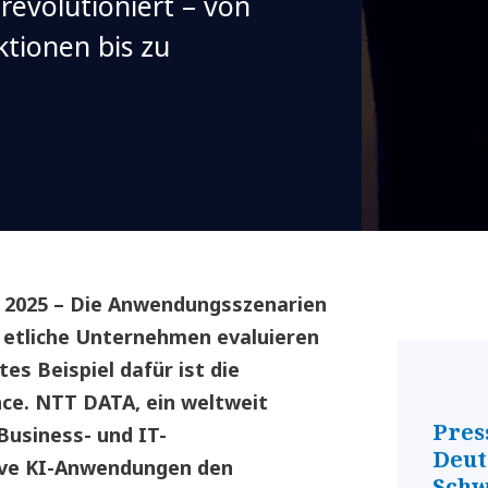
revolutioniert – von
ktionen bis zu
 2025 – Die Anwendungsszenarien
nd etliche Unternehmen evaluieren
es Beispiel dafür ist die
ce. NTT DATA, ein weltweit
Pres
Business- und IT-
Deut
tive KI-Anwendungen den
Schw