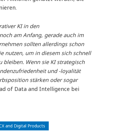
mieren.
ativer KI in den
 noch am Anfang, gerade auch im
rnehmen sollten allerdings schon
ie nutzen, um in diesem sich schnell
 bleiben. Wenn sie KI strategisch
ndenzufriedenheit und -loyalität
rbsposition stärken oder sogar
ad of Data and Intelligence bei
CX and Digital Products