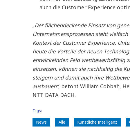
auch die Customer Experience opti
„Der flächendeckende Einsatz von gener
Unternehmensprozessen steht vielfach
Kontext der Customer Experience. Unte
heute die Vorteile der neuen Technolog
entwickelnden Feld wettbewerbsfähig zu
einsetzen, können sie nachhaltig die Ku
steigern und damit auch ihre Wettbewe
ausbauen“
, betont William Cobbah, He
NTT DATA DACH.
Tags:
News
Alle
Künstliche Intelligenz