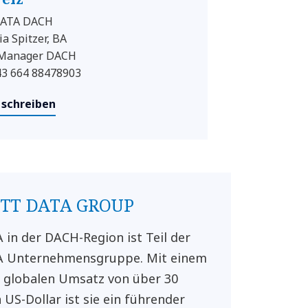
ATA DACH
ia Spitzer, BA
 Manager DACH
+43 664 88478903
 schreiben
NTT DATA GROUP
in der DACH-Region ist Teil der
 Unternehmensgruppe. Mit einem
n globalen Umsatz von über 30
 US-Dollar ist sie ein führender