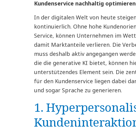
Kundenservice nachhaltig optimieren
In der digitalen Welt von heute steig
kontinuierlich. Ohne hohe Kundenorie
Service, können Unternehmen im Wett
damit Marktanteile verlieren. Die Ver
muss deshalb aktiv angegangen werde
die die generative KI bietet, können hi
unterstützendes Element sein. Die zent
für den Kundenservice liegen dabei da
und sogar Sprache zu generieren.
1. Hyperpersonali
Kundeninteraktio