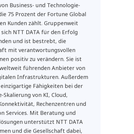
von Business- und Technologie-
 die 75 Prozent der Fortune Global
ren Kunden zählt. Gruppenweit
 sich NTT DATA für den Erfolg
nden und ist bestrebt, die
aft mit verantwortungsvollen
nen positiv zu verändern. Sie ist
 weltweit führenden Anbieter von
gitalen Infrastrukturen. Außerdem
 einzigartige Fähigkeiten bei der
e-Skalierung von KI, Cloud,
 Konnektivität, Rechenzentren und
on Services. Mit Beratung und
lösungen unterstützt NTT DATA
en und die Gesellschaft dabei,