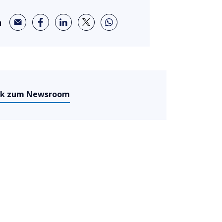
n
ck zum Newsroom