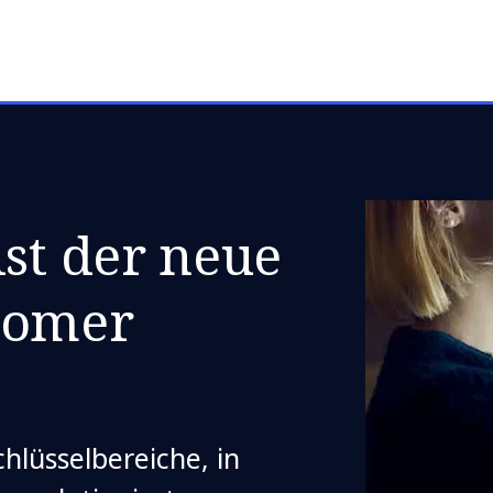
ist der neue
tomer
chlüsselbereiche, in