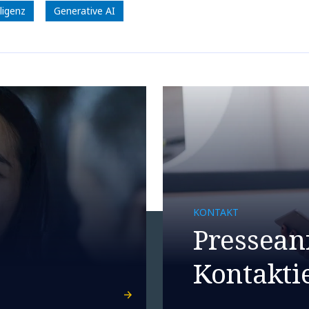
ligenz
Generative AI
KONTAKT
Pressean
Kontaktie