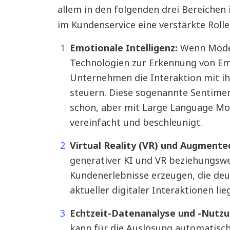
allem in den folgenden drei Bereichen
im Kundenservice eine verstärkte Rolle
Emotionale Intelligenz:
Wenn Model
Technologien zur Erkennung von E
Unternehmen die Interaktion mit i
steuern. Diese sogenannte Sentimen
schon, aber mit Large Language Mo
vereinfacht und beschleunigt.
Virtual Reality (VR) und Augmented
generativer KI und VR beziehungsw
Kundenerlebnisse erzeugen, die deu
aktueller digitaler Interaktionen lie
Echtzeit-Datenanalyse und -Nutzu
kann für die Auslösung automatisch