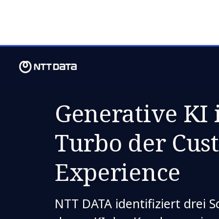
DONNERSTAG, 27. FEB 2025
Generative KI 
Turbo der Cus
Experience
NTT DATA identifiziert drei S