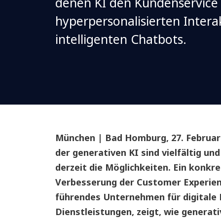
denen KI den Kundenservice 
hyperpersonalisierten Intera
intelligenten Chatbots.
München | Bad Homburg, 27. Februar
der generativen KI sind vielfältig u
derzeit die Möglichkeiten. Ein konkret
Verbesserung der Customer Experien
führendes Unternehmen für digitale 
Dienstleistungen, zeigt, wie genera