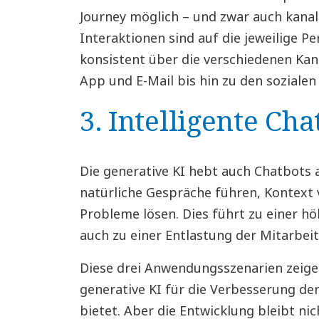
Journey möglich – und zwar auch kanalü
Interaktionen sind auf die jeweilige P
konsistent über die verschiedenen Kan
App und E-Mail bis hin zu den sozialen
3. Intelligente Cha
Die generative KI hebt auch Chatbots a
natürliche Gespräche führen, Kontext
Probleme lösen. Dies führt zu einer h
auch zu einer Entlastung der Mitarbei
Diese drei Anwendungsszenarien zeigen
generative KI für die Verbesserung d
bietet. Aber die Entwicklung bleibt ni