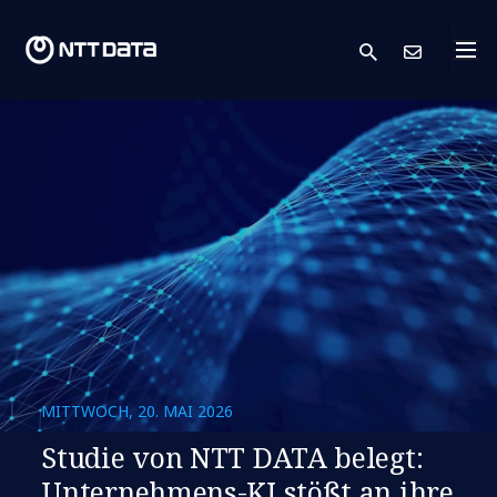
search
Kont
MITTWOCH, 20. MAI 2026
Studie von NTT DATA belegt:
Unternehmens-KI stößt an ihre