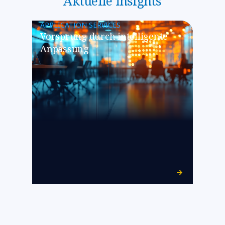
Aktuelle Insights
APPLICATION SERVICES
Vorsprung durch intelligente
Anpassung