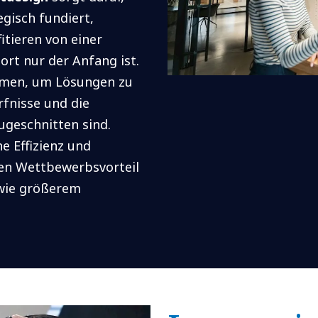
egisch fundiert,
fitieren von einer
ort nur der Anfang ist.
ammen, um Lösungen zu
rfnisse und die
zugeschnitten sind.
e Effizienz und
en Wettbewerbsvorteil
owie größerem