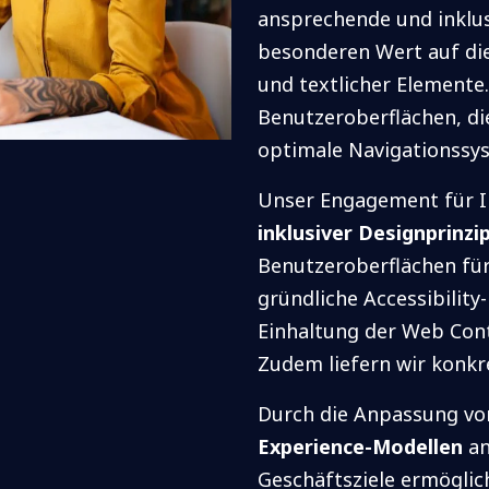
ansprechende und inklus
besonderen Wert auf die
und textlicher Elemente
Benutzeroberflächen, d
optimale Navigationssy
Unser Engagement für Ink
inklusiver Designprinzi
Benutzeroberflächen für
gründliche Accessibilit
Einhaltung der Web Cont
Zudem liefern wir konkr
Durch die Anpassung v
Experience-Modellen
an
Geschäftsziele ermöglic