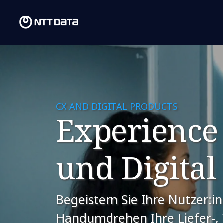
CX AND DIGITAL PRODUCTS
Experience
und Digital
Begeistern Sie Ihre Nutzer:i
Handumdrehen Ihre Liefer-,