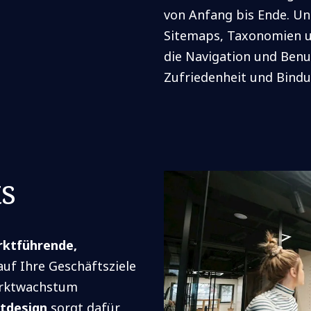
von Anfang bis Ende. Un
Sitemaps, Taxonomien u
die Navigation und Benu
Zufriedenheit und Bindu
ts
ktführende,
 auf Ihre Geschäftsziele
arktwachstum
tdesign
sorgt dafür,