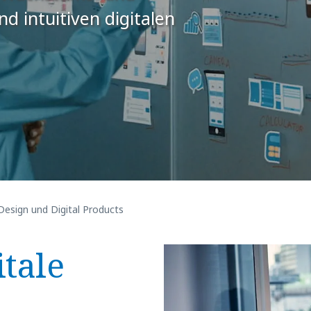
d intuitiven digitalen
Design und Digital Products
itale