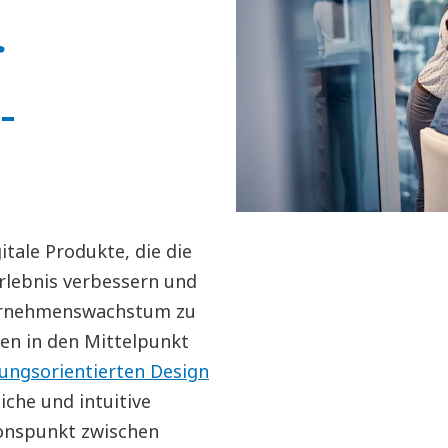
r
­
itale Produkte, die die
lebnis verbessern und
ternehmenswachstum zu
en in den Mittelpunkt
sungsorientierten Design
che und intuitive
tionspunkt zwischen