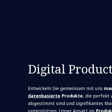
Digital Produc
Entwickeln Sie gemeinsam mit uns
mar
datenbasierte
Produkte
, die perfekt
abgestimmt sind und signifikantes M
unterstützen. Unser Ansatz im
Produk