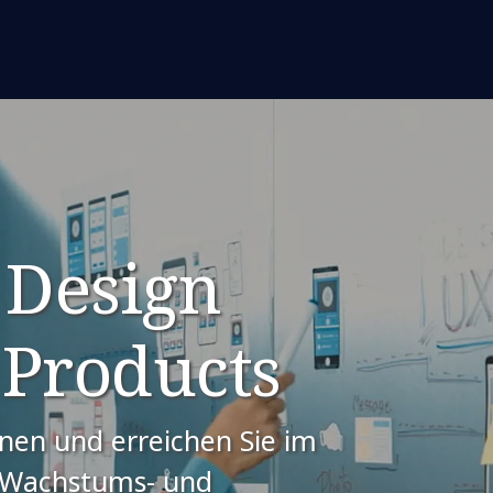
 Design
 Products
nnen und erreichen Sie im
 Wachstums- und