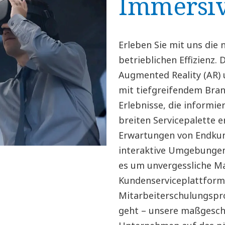
Immersiv
Erleben Sie mit uns die
betrieblichen Effizienz. 
Augmented Reality (AR) 
mit tiefgreifendem Bran
Erlebnisse, die informie
breiten Servicepalette e
Erwartungen von Endkun
interaktive Umgebungen,
es um unvergessliche Ma
Kundenserviceplattform
Mitarbeiterschulungspro
geht – unsere maßgesch