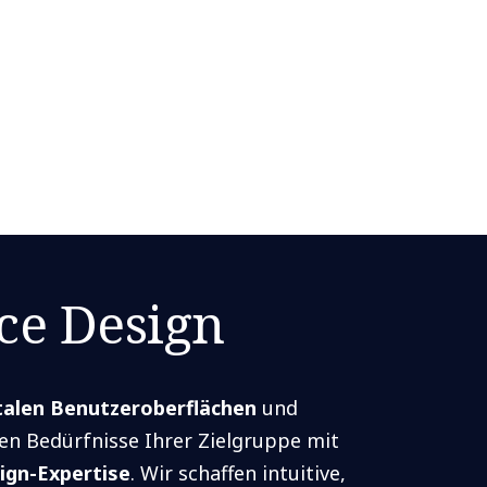
ce Design
talen Benutzeroberflächen
und
igen Bedürfnisse Ihrer Zielgruppe mit
ign-Expertise
. Wir schaffen intuitive,