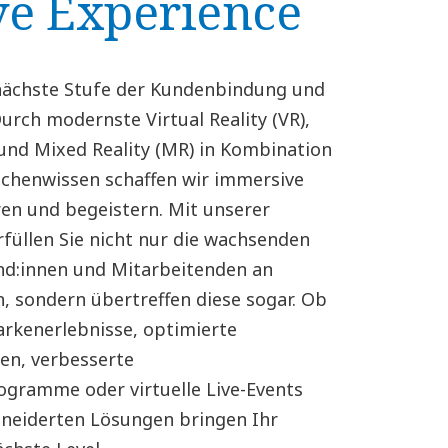
e Experience
 nächste Stufe der Kundenbindung und
Durch modernste Virtual Reality (VR),
und Mixed Reality (MR) in Kombination
chenwissen schaffen wir immersive
ren und begeistern. Mit unserer
rfüllen Sie nicht nur die wachsenden
d:innen und Mitarbeitenden an
 sondern übertreffen diese sogar. Ob
rkenerlebnisse, optimierte
en, verbesserte
gramme oder virtuelle Live-Events
neiderten Lösungen bringen Ihr