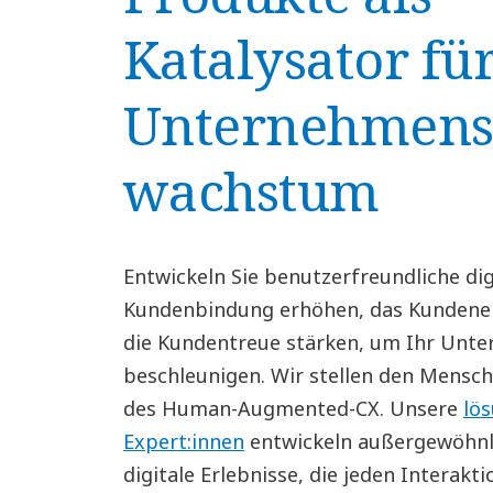
Katalysator fü
Unternehmens
wachstum
Entwickeln Sie benutzerfreundliche dig
Kundenbindung erhöhen, das Kundener
die Kundentreue stärken, um Ihr Un
beschleunigen. Wir stellen den Mensch
des Human-Augmented-CX. Unsere
lö
Expert:innen
entwickeln außergewöhnli
digitale Erlebnisse, die jeden Interak