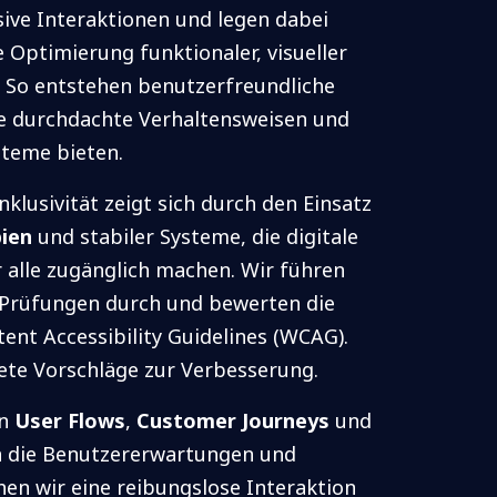
ive Interaktionen und legen dabei
 Optimierung funktionaler, visueller
. So entstehen benutzerfreundliche
ie durchdachte Verhaltensweisen und
steme bieten.
lusivität zeigt sich durch den Einsatz
pien
und stabiler Systeme, die digitale
 alle zugänglich machen. Wir führen
y-Prüfungen durch und bewerten die
ent Accessibility Guidelines (WCAG).
ete Vorschläge zur Verbesserung.
on
User Flows
,
Customer Journeys
und
 die Benutzererwartungen und
hen wir eine reibungslose Interaktion