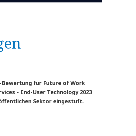
gen
™-Bewertung für Future of Work
vices - End-User Technology 2023
öffentlichen Sektor eingestuft.