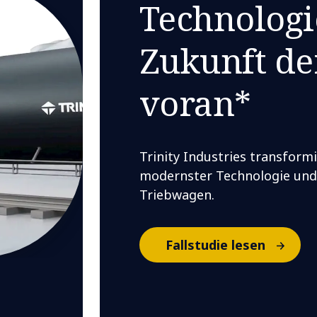
Technologie
Zukunft de
voran*
Trinity Industries transform
modernster Technologie und E
Triebwagen.
Fallstudie lesen