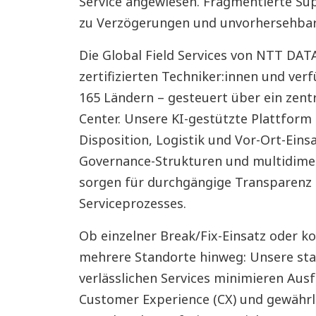
Service angewiesen. Fragmentierte Su
zu Verzögerungen und unvorhersehbar
Die Global Field Services von NTT DAT
zertifizierten Techniker:innen und verf
165 Ländern – gesteuert über ein zen
Center. Unsere KI-gestützte Plattform 
Disposition, Logistik und Vor-Ort-Einsa
Governance-Strukturen und multidime
sorgen für durchgängige Transparenz
Serviceprozesses.
Ob einzelner Break/Fix-Einsatz oder k
mehrere Standorte hinweg: Unsere sta
verlässlichen Services minimieren Ausfa
Customer Experience (CX) und gewährle