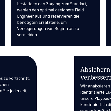
bestätigen den Zugang zum Standort,
wählen den optimal geeignete Field
Engineer aus und reservieren die
benötigten Ersatzteile, um
Verzögerungen von Beginn an zu
vermeiden.
Absichern
verbesser
s zu Fortschritt,
ichen
Wir analysieren 
 Sie jederzeit,
identifizierte L
unsere Playbooks
kontinuierlich d
sorgen künftig 