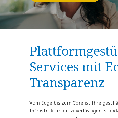
Plattformgestü
Services mit Ec
Transparenz
Vom Edge bis zum Core ist Ihre geschä
Infrastruktur auf zuverlässigen, stand