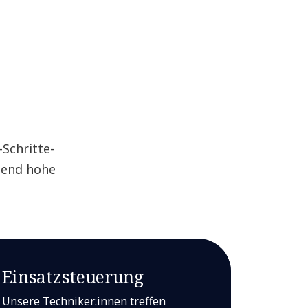
Schritte-
bend hohe
Einsatzsteuerung
Unsere Techniker:innen treffen