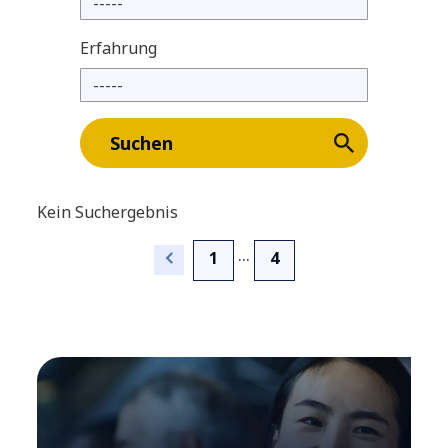
Erfahrung
Suchen
Kein Suchergebnis
...
1
4