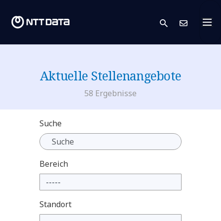
search
Kont
Aktuelle Stellenangebote
58 Ergebnisse
Suche
Bereich
Standort