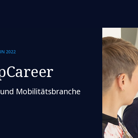
UN 2022
pCareer
 und Mobilitätsbranche