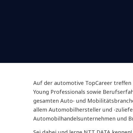
Auf der automotive TopCareer treffen 
Young Professionals sowie Berufserfa
gesamten Auto- und Mobilitätsbranche.
allem Automobilhersteller und -zuliefe
Automobilhandelsunternehmen und Bra
Sei dabei und lerne NTT DATA kennen!