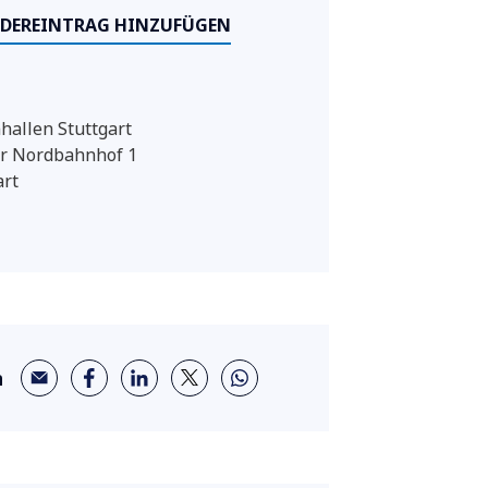
DEREINTRAG HINZUFÜGEN
allen Stuttgart
r Nordbahnhof 1
art
n