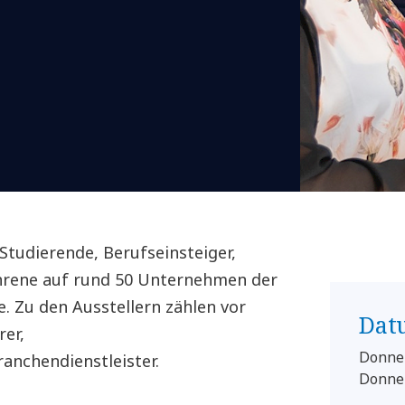
Studierende, Berufseinsteiger,
hrene auf rund 50 Unternehmen der
 Zu den Ausstellern zählen vor
Dat
rer,
Donner
nchendienstleister.
Donner