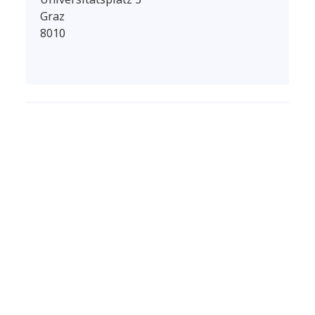
Graz
8010
Zur Veranstaltungsseite
View all events