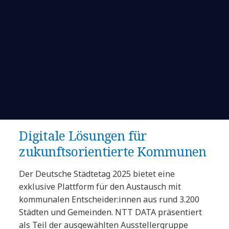
Digitale Lösungen für
zukunftsorientierte Kommunen
Der Deutsche Städtetag 2025 bietet eine
exklusive Plattform für den Austausch mit
kommunalen Entscheider:innen aus rund 3.200
Städten und Gemeinden. NTT DATA präsentiert
als Teil der ausgewählten Ausstellergruppe