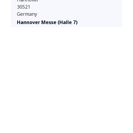
30521
Germany
Hannover Messe (Halle 7)
Zum Event
View all events