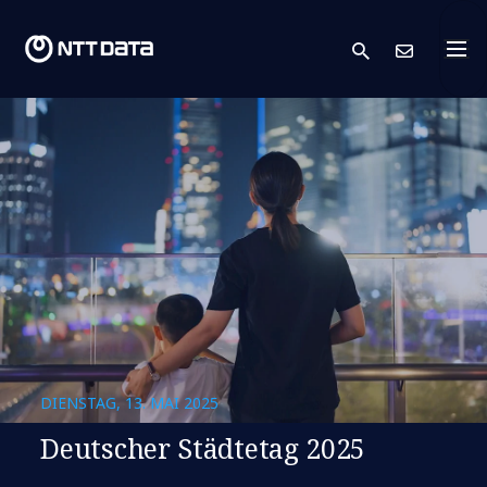
search
Kont
DIENSTAG, 13. MAI 2025
Deutscher Städtetag 2025