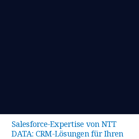
Salesforce-Expertise von NTT
DATA: CRM-Lösungen für Ihren