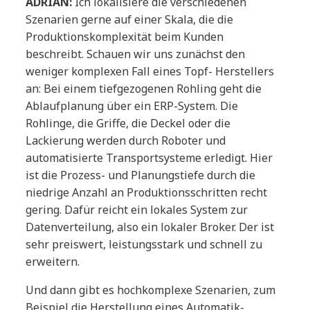
ADRIAN:
Ich lokalisiere die verschiedenen
Szenarien gerne auf einer Skala, die die
Produktionskomplexität beim Kunden
beschreibt. Schauen wir uns zunächst den
weniger komplexen Fall eines Topf- Herstellers
an: Bei einem tiefgezogenen Rohling geht die
Ablaufplanung über ein ERP-System. Die
Rohlinge, die Griffe, die Deckel oder die
Lackierung werden durch Roboter und
automatisierte Transportsysteme erledigt. Hier
ist die Prozess- und Planungstiefe durch die
niedrige Anzahl an Produktionsschritten recht
gering. Dafür reicht ein lokales System zur
Datenverteilung, also ein lokaler Broker. Der ist
sehr preiswert, leistungsstark und schnell zu
erweitern.
Und dann gibt es hochkomplexe Szenarien, zum
Beispiel die Herstellung eines Automatik-