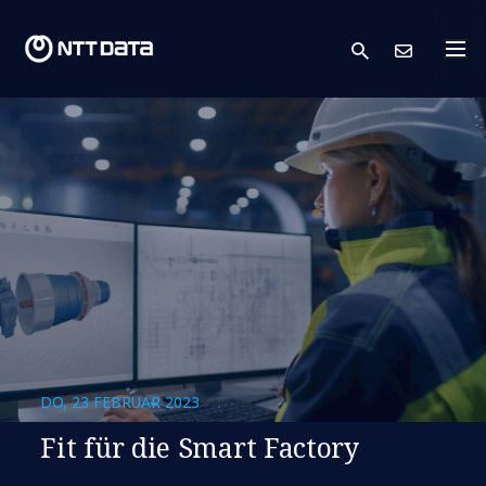
search
Kont
DO, 23 FEBRUAR 2023
Fit für die Smart Factory