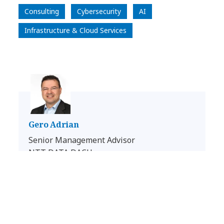
Consulting
Cybersecurity
AI
Infrastructure & Cloud Services
Gero Adrian
Senior Management Advisor
NTT DATA DACH
Office Stuttgart
E-Mail schreiben