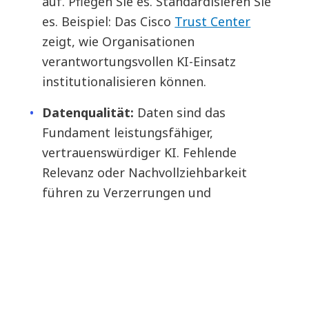
auf. Pflegen Sie es. Standardisieren Sie
es. Beispiel: Das Cisco
Trust Center
zeigt, wie Organisationen
verantwortungsvollen KI-Einsatz
institutionalisieren können.
Datenqualität:
Daten sind das
Fundament leistungsfähiger,
vertrauenswürdiger KI. Fehlende
Relevanz oder Nachvollziehbarkeit
führen zu Verzerrungen und
Fehlentscheidungen. Kontext und
Datenintegrität sichern Verlässlichkeit
und Compliance.
Menschen und Kompetenzen:
Weiterbildung ist das Herzstück der KI-