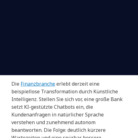
Die
Finanzbranche
erlebt derzeit eine
beispiellose Transformation durch Künstliche
Intelligenz. Stellen Sie sich vor, eine große Bank
setzt KI-gestützte Chatbots ein, die
Kundenanfragen in natürlicher Sprache
verstehen und zunehmend autonom
beantworten. Die Folge: deutlich kürzere
Wartezeiten und eine spürbar bessere