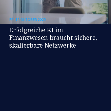
FR, 17 OKTOBER 2025
Erfolgreiche KI im
Finanzwesen braucht sichere,
skalierbare Netzwerke