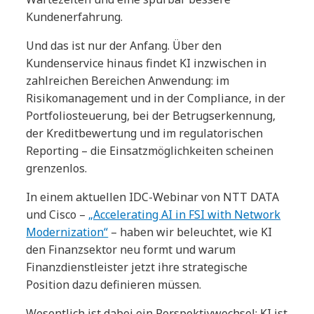
Kundenerfahrung.
Und das ist nur der Anfang. Über den
Kundenservice hinaus findet KI inzwischen in
zahlreichen Bereichen Anwendung: im
Risikomanagement und in der Compliance, in der
Portfoliosteuerung, bei der Betrugserkennung,
der Kreditbewertung und im regulatorischen
Reporting – die Einsatzmöglichkeiten scheinen
grenzenlos.
In einem aktuellen IDC-Webinar von NTT DATA
und Cisco –
„Accelerating AI in FSI with Network
Modernization“
– haben wir beleuchtet, wie KI
den Finanzsektor neu formt und warum
Finanzdienstleister jetzt ihre strategische
Position dazu definieren müssen.
Wesentlich ist dabei ein Perspektivwechsel: KI ist