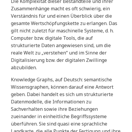
Die Komplexität dieser Bestandteile und ihrer
Zusammenhänge macht es oft schwierig, ein
Verständnis für und einen Überblick über die
gesamte Wertschöpfungskette zu erlangen. Das
gilt nicht zuletzt für maschinelle Systeme, d. h.
Computer bzw. digitale Tools, die auf
strukturierte Daten angewiesen sind, um die
reale Welt zu „verstehen“ und im Sinne der
Digitalisierung bzw. der digitalen Zwillinge
abzubilden.
Knowledge Graphs, auf Deutsch: semantische
Wissensgraphen, können darauf eine Antwort
geben. Dabei handelt es sich um strukturierte
Datenmodelle, die Informationen zu
Sachverhalten sowie ihre Beziehungen
zueinander in einheitliche Begriffssysteme
überführen. Sie sind quasi eine sprachliche
Landkarte, die alle Punkte der Fertigung und ihre