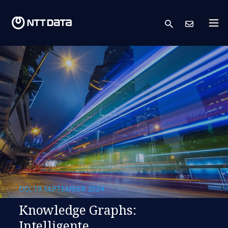
search
Kont
DO, 19 SEPTEMBER 2024
Knowledge Graphs:
Intelligente