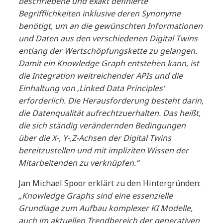
beschriebene und exakt definierte
Begrifflichkeiten inklusive deren Synonyme
benötigt, um an die gewünschten Informationen
und Daten aus den verschiedenen Digital Twins
entlang der Wertschöpfungskette zu gelangen.
Damit ein Knowledge Graph entstehen kann, ist
die Integration weitreichender APIs und die
Einhaltung von ‚Linked Data Principles‘
erforderlich. Die Herausforderung besteht darin,
die Datenqualität aufrechtzuerhalten. Das heißt,
die sich ständig verändernden Bedingungen
über die X-, Y-,Z-Achsen der Digital Twins
bereitzustellen und mit impliziten Wissen der
Mitarbeitenden zu verknüpfen.“
Jan Michael Spoor erklärt zu den Hintergründen:
„Knowledge Graphs sind eine essenzielle
Grundlage zum Aufbau komplexer KI Modelle,
auch im aktuellen Trendbereich der generativen