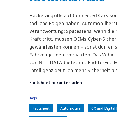
Hackerangriffe auf Connected Cars kö
tödliche Folgen haben. Automobilherste
Verantwortung: Spätestens, wenn die n
Kraft tritt, müssen OEMs Cyber-Sicher
gewährleisten können – sonst dürfen s
Fahrzeuge mehr verkaufen. Das Vehicle
von NTT DATA bietet mit End-to-End M
Intelligenz deutlich mehr Sicherheit a
Factsheet herunterladen
Tags:
Factsheet
Automotive
CX and Digital