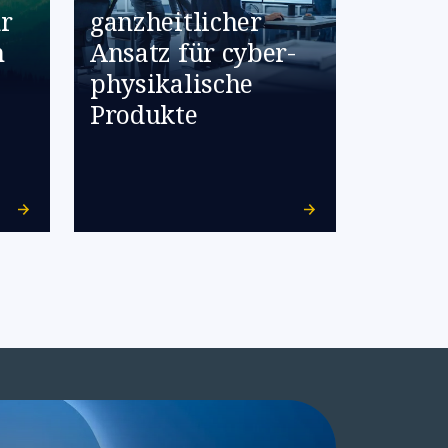
r
ganzheitlicher
n
Ansatz für cyber-
physikalische
Produkte