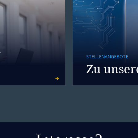
r
STELLENANGEBOTE
Zu unser