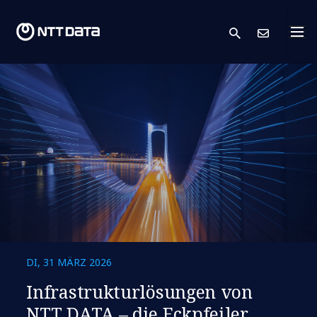
search
Kont
DI, 31 MÄRZ 2026
Infrastrukturlösungen von
NTT DATA – die Eckpfeiler