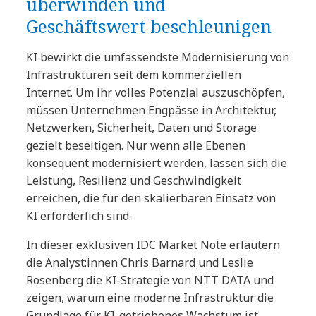
überwinden und
Geschäftswert beschleunigen
KI bewirkt die umfassendste Modernisierung von
Infrastrukturen seit dem kommerziellen
Internet. Um ihr volles Potenzial auszuschöpfen,
müssen Unternehmen Engpässe in Architektur,
Netzwerken, Sicherheit, Daten und Storage
gezielt beseitigen. Nur wenn alle Ebenen
konsequent modernisiert werden, lassen sich die
Leistung, Resilienz und Geschwindigkeit
erreichen, die für den skalierbaren Einsatz von
KI erforderlich sind.
In dieser exklusiven IDC Market Note erläutern
die Analyst:innen Chris Barnard und Leslie
Rosenberg die KI-Strategie von NTT DATA und
zeigen, warum eine moderne Infrastruktur die
Grundlage für KI-getriebenes Wachstum ist.