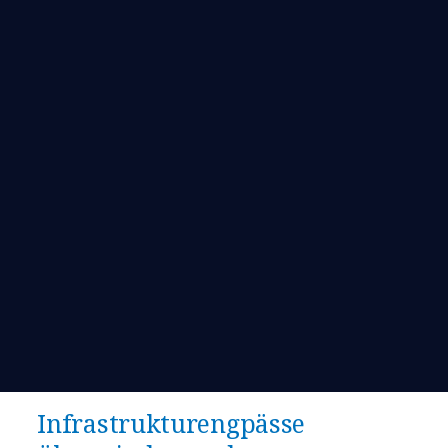
Infrastrukturengpässe