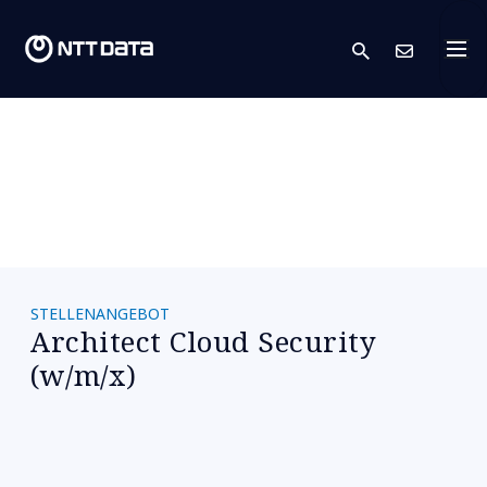
search
Kont
STELLENANGEBOT
Architect Cloud Security
(w/m/x)