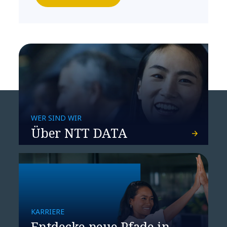
WER SIND WIR
Über NTT DATA
KARRIERE
Entdecke neue Pfade in