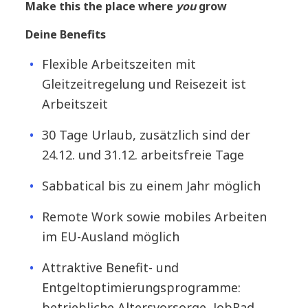
Make this the place where
you
grow
#LI-FR1
Deine Benefits
Flexible Arbeitszeiten mit
Gleitzeitregelung und Reisezeit ist
Arbeitszeit
30 Tage Urlaub, zusätzlich sind der
24.12. und 31.12. arbeitsfreie Tage
Sabbatical bis zu einem Jahr möglich
Remote Work sowie mobiles Arbeiten
im EU-Ausland möglich
Attraktive Benefit- und
Entgeltoptimierungsprogramme:
betriebliche Altersvorsorge, JobRad,